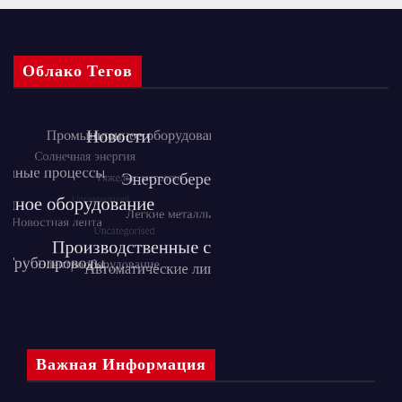
Облако Тегов
Важная Информация