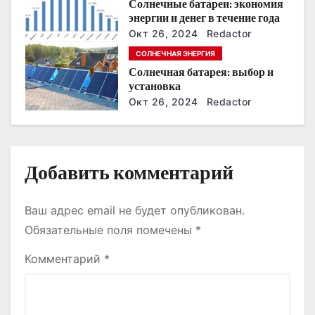
Солнечные батареи: экономия
п
энергии и денег в течение года
Окт 26, 2024
Redactor
и
СОЛНЕЧНАЯ ЭНЕРГИЯ
с
Солнечная батарея: выбор и
установка
я
Окт 26, 2024
Redactor
м
Добавить комментарий
Ваш адрес email не будет опубликован.
Обязательные поля помечены
*
Комментарий
*