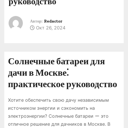
руководство
о
м
у
Автор:
Redactor
Окт 26, 2024
Солнечные батареи для
дачи в Москве⁚
практическое руководство
Хотите обеспечить свою дачу независимым
источником энергии и сэкономить на
электроэнергии? Солнечные батареи ー это
отличное решение для дачников в Москве․ В