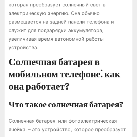
которая преобразует солнечный свет в
электрическую энергию. Она обычно
размещается на задней панели телефона и
служит для подзарядки аккумулятора,
увеличивая время автономной работы
устройства.
Солнечная батарея в
мобильном телефоне⁚ как
она работает?
Что такое солнечная батарея?
Солнечная батарея, или фотоэлектрическая
ячейка, – это устройство, которое преобразует