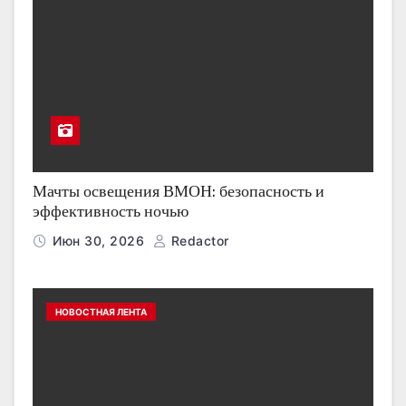
Мачты освещения ВМОН: безопасность и
эффективность ночью
Июн 30, 2026
Redactor
НОВОСТНАЯ ЛЕНТА