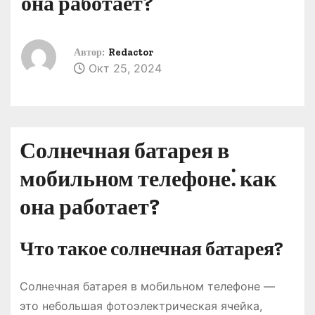
она работает?
о
м
у
Автор:
Redactor
Окт 25, 2024
Солнечная батарея в
мобильном телефоне⁚ как
она работает?
Что такое солнечная батарея?
Солнечная батарея в мобильном телефоне —
это небольшая фотоэлектрическая ячейка,