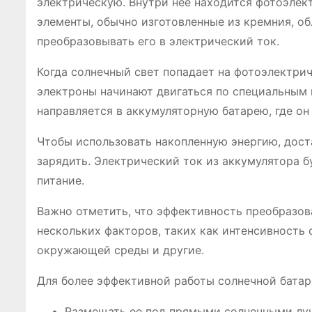
электрическую. Внутри нее находится фотоэлек
элементы, обычно изготовленные из кремния, о
преобразовывать его в электрический ток.
Когда солнечный свет попадает на фотоэлектрич
электроны начинают двигаться по специальным 
направляется в аккумуляторную батарею, где он 
Чтобы использовать накопленную энергию, дост
зарядить. Электрический ток из аккумулятора б
питание.
Важно отметить, что эффективность преобразов
нескольких факторов, таких как интенсивность 
окружающей среды и другие.
Для более эффективной работы солнечной батар
Размещать ее под прямыми солнечными лу