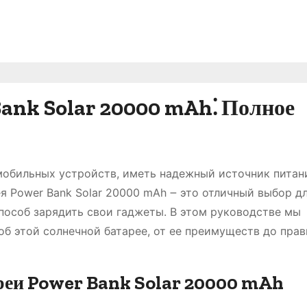
Bank Solar 20000 mAh⁚ Полное
 мобильных устройств, иметь надежный источник питан
я Power Bank Solar 20000 mAh ౼ это отличный выбор дл
пособ зарядить свои гаджеты. В этом руководстве мы
об этой солнечной батарее, от ее преимуществ до пра
реи Power Bank Solar 20000 mAh