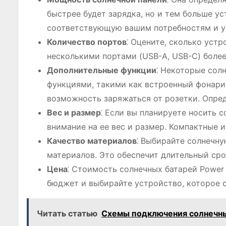
быстрее будет зарядка, но и тем больше у
соответствующую вашим потребностям и у
Количество портов
⁚ Оцените, сколько уст
несколькими портами (USB-A, USB-C) более
Дополнительные функции
⁚ Некоторые сол
функциями, такими как встроенный фонарик
возможность заряжаться от розетки. Опре
Вес и размер
⁚ Если вы планируете носить 
внимание на ее вес и размер. Компактные и
Качество материалов
⁚ Выбирайте солнечну
материалов. Это обеспечит длительный сро
Цена
⁚ Стоимость солнечных батарей Power
бюджет и выбирайте устройство, которое
Читать статью
Схемы подключения солнечн