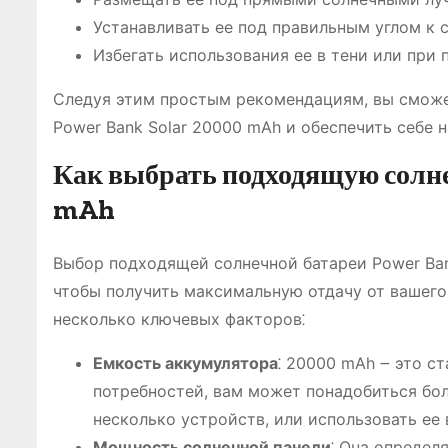
Устанавливать ее под правильным углом к с
Избегать использования ее в тени или при 
Следуя этим простым рекомендациям, вы сможе
Power Bank Solar 20000 mAh и обеспечить себе 
Как выбрать подходящую солне
mAh
Выбор подходящей солнечной батареи Power Ban
чтобы получить максимальную отдачу от вашего
несколько ключевых факторов⁚
Емкость аккумулятора
⁚ 20000 mAh ౼ это с
потребностей, вам может понадобиться бо
несколько устройств, или использовать ее 
Мощность солнечной панели
⁚ Она определ