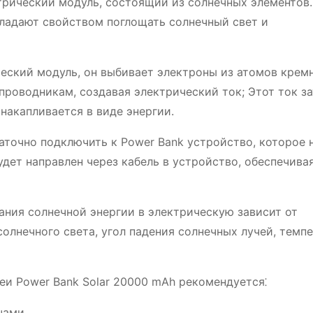
трический модуль, состоящий из солнечных элементов.
бладают свойством поглощать солнечный свет и
еский модуль, он выбивает электроны из атомов кремн
проводникам, создавая электрический ток; Этот ток з
накапливается в виде энергии.
аточно подключить к Power Bank устройство, которое 
удет направлен через кабель в устройство, обеспечивая
ания солнечной энергии в электрическую зависит от
солнечного света, угол падения солнечных лучей, темп
еи Power Bank Solar 20000 mAh рекомендуется⁚
чами.