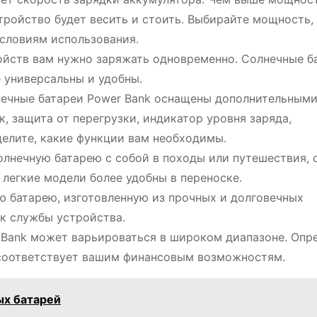
стройство будет весить и стоить. Выбирайте мощность,
словиям использования.
ройств вам нужно заряжать одновременно. Солнечные б
 универсальны и удобны.
нечные батареи Power Bank оснащены дополнительным
, защита от перегрузки, индикатор уровня заряда,
делите, какие функции вам необходимы.
солнечную батарею с собой в походы или путешествия, 
 легкие модели более удобны в переноске.
ю батарею, изготовленную из прочных и долговечных
к службы устройства.
 Bank может варьироваться в широком диапазоне. Опр
 соответствует вашим финансовым возможностям.
ых батарей