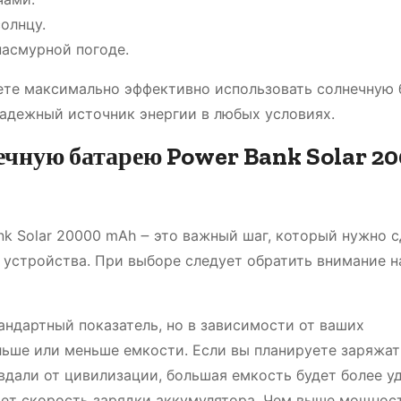
олнцу.
пасмурной погоде.
те максимально эффективно использовать солнечную 
надежный источник энергии в любых условиях.
чную батарею Power Bank Solar 2
k Solar 20000 mAh ౼ это важный шаг, который нужно с
 устройства. При выборе следует обратить внимание н
тандартный показатель, но в зависимости от ваших
льше или меньше емкости. Если вы планируете заряжат
вдали от цивилизации, большая емкость будет более уд
яет скорость зарядки аккумулятора. Чем выше мощност