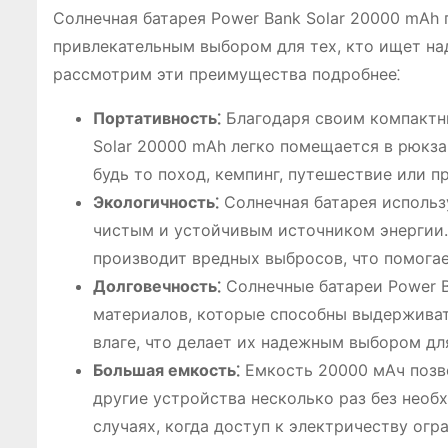
Солнечная батарея Power Bank Solar 20000 mAh
привлекательным выбором для тех, кто ищет на
рассмотрим эти преимущества подробнее⁚
Портативность⁚
Благодаря своим компактны
Solar 20000 mAh легко помещается в рюкзак
будь то поход, кемпинг, путешествие или п
Экологичность⁚
Солнечная батарея использу
чистым и устойчивым источником энергии. 
производит вредных выбросов, что помогае
Долговечность⁚
Солнечные батареи Power B
материалов, которые способны выдерживат
влаге, что делает их надежным выбором дл
Большая емкость⁚
Емкость 20000 мАч позво
другие устройства несколько раз без необ
случаях, когда доступ к электричеству огр