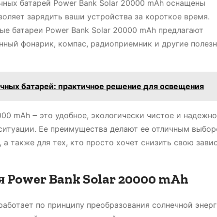
ных батарей Power Bank Solar 20000 mAh оснащены
воляет зарядить ваши устройства за короткое время.
ые батареи Power Bank Solar 20000 mAh предлагают
нный фонарик, компас, радиоприемник и другие полез
ечных батарей: практичное решение для освещения
0000 mAh ౼ это удобное, экологически чистое и надежн
ситуации. Ее преимущества делают ее отличным выбор
 а также для тех, кто просто хочет снизить свою зав
ея Power Bank Solar 20000 mAh
работает по принципу преобразования солнечной энерг