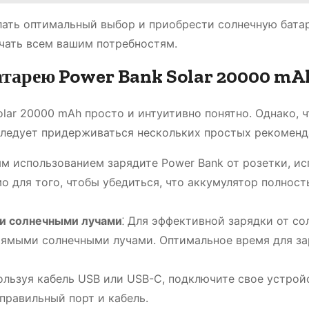
лать оптимальный выбор и приобрести солнечную бата
ечать всем вашим потребностям.
атарею Power Bank Solar 20000 mA
lar 20000 mAh просто и интуитивно понятно. Однако, 
следует придерживаться нескольких простых рекоменд
ым использованием зарядите Power Bank от розетки, ис
о для того, чтобы убедиться, что аккумулятор полнос
и солнечными лучами
⁚ Для эффективной зарядки от со
рямыми солнечными лучами. Оптимальное время для з
пользуя кабель USB или USB-C, подключите свое устрой
 правильный порт и кабель.