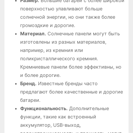
Размер․
Большие батареи с более широкой
поверхностью улавливают больше
солнечной энергии, но они также более
громоздкие и дорогие․
Материал․
Солнечные панели могут быть
изготовлены из разных материалов,
например, из кремния или
поликристаллического кремния․
Кремниевые панели более эффективны, но
и более дорогие․
Бренд․
Известные бренды часто
предлагают более качественные и дорогие
батареи․
Функциональность․
Дополнительные
функции, такие как встроенный
аккумулятор, USB-выход,