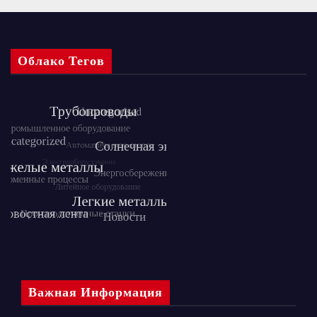
Облако Тегов
Важная Информация