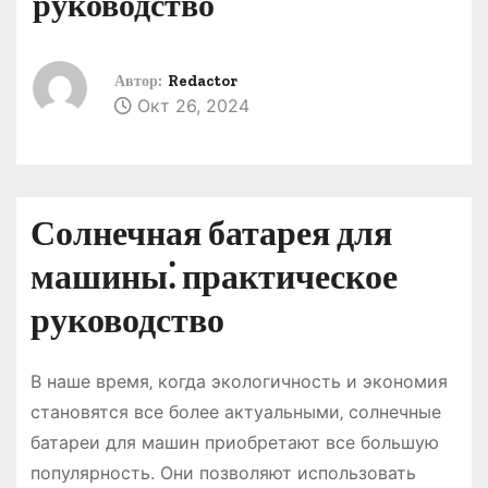
руководство
о
м
у
Автор:
Redactor
Окт 26, 2024
Солнечная батарея для
машины⁚ практическое
руководство
В наше время‚ когда экологичность и экономия
становятся все более актуальными‚ солнечные
батареи для машин приобретают все большую
популярность. Они позволяют использовать