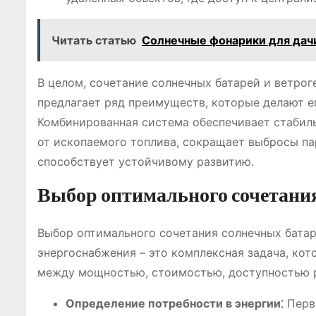
Читать статью
Солнечные фонарики для дачи
В целом, сочетание солнечных батарей и ветро
предлагает ряд преимуществ, которые делают е
Комбинированная система обеспечивает стабил
от ископаемого топлива, сокращает выбросы па
способствует устойчивому развитию.
Выбор оптимального сочетани
Выбор оптимального сочетания солнечных бата
энергоснабжения – это комплексная задача, кот
между мощностью, стоимостью, доступностью р
Определение потребности в энергии⁚
Первы