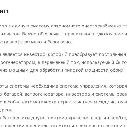
ции
ров в единую систему автономного энергоснабжения т
 нюансов. Важно обеспечить правильное подключение 
отала эффективно и безопасно.
является инвертор, который преобразует постоянный 
рогенератором, в переменный ток, используемый быт
очно мощным для обработки пиковой мощности обоих
оты системы необходима система управления, которая
х батарей, ветрогенератора, инвертора и системы хра
 способна автоматически переключаться между источ
урсов.
 батарея или другая система хранения энергии необх
роэнергии в периоды отсутствия солнечного света и в