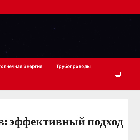
Солнечная Энергия
Трубопроводы
ов: эффективный подход