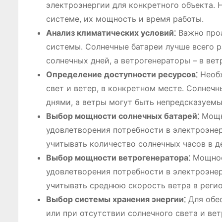
электроэнергии для конкретного объекта. 
системе, их мощность и время работы.
Анализ климатических условий⁚
Важно проа
системы. Солнечные батареи лучше всего 
солнечных дней, а ветрогенераторы – в вет
Определение доступности ресурсов⁚
Необх
свет и ветер, в конкретном месте. Солнеч
днями, а ветры могут быть непредсказуемы
Выбор мощности солнечных батарей⁚
Мощн
удовлетворения потребности в электроэне
учитывать количество солнечных часов в д
Выбор мощности ветрогенератора⁚
Мощнос
удовлетворения потребности в электроэне
учитывать среднюю скорость ветра в регио
Выбор системы хранения энергии⁚
Для обес
или при отсутствии солнечного света и ве