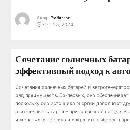
о
м
Автор:
Redactor
у
Окт 25, 2024
Сочетание солнечных батар
эффективный подход к авт
Сочетание солнечных батарей и ветрогенератор
ряд преимуществ. Во-первых, оно обеспечивает
поскольку оба источника энергии дополняют дру
а солнечные батареи – при солнечной погоде. В
ископаемого топлива и сократить выбросы парн