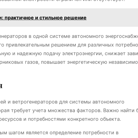
: практичное и стильное решение
генераторов в одной системе автономного энергоснабж
го привлекательным решением для различных потребно
ьную и надежную подачу электроэнергии, снижает зав
рниковых газов, повышает энергетическую независимо
я
рей и ветрогенераторов для системы автономного
орая требует учета множества факторов. Важно найти 
есурсов и потребностями конкретного объекта.
м шагом является определение потребности в