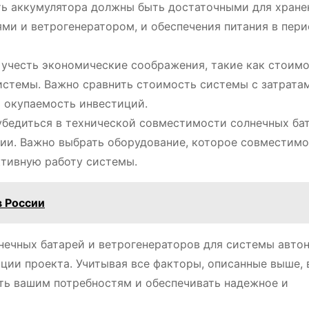
ть аккумулятора должны быть достаточными для хране
ми и ветрогенератором, и обеспечения питания в пер
учесть экономические соображения, такие как стоим
истемы. Важно сравнить стоимость системы с затрата
 окупаемость инвестиций.
бедиться в технической совместимости солнечных бат
ии. Важно выбрать оборудование, которое совместимо
ктивную работу системы.
в России
нечных батарей и ветрогенераторов для системы авто
ции проекта. Учитывая все факторы, описанные выше, 
ать вашим потребностям и обеспечивать надежное и