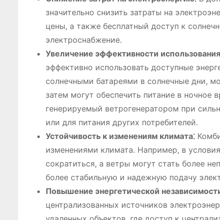
значительно снизить затраты на электроэн
цены, а также бесплатный доступ к солнеч
электроснабжение.
Увеличение эффективности использования
эффективно использовать доступные энерг
солнечными батареями в солнечные дни, м
затем могут обеспечить питание в ночное в
генерируемый ветрогенератором при сильн
или для питания других потребителей.
Устойчивость к изменениям климата⁚
Комби
изменениями климата. Например, в условия
сократиться, а ветры могут стать более н
более стабильную и надежную подачу элек
Повышение энергетической независимости
централизованных источников электроэнерг
удаленных объектов, где доступ к централи