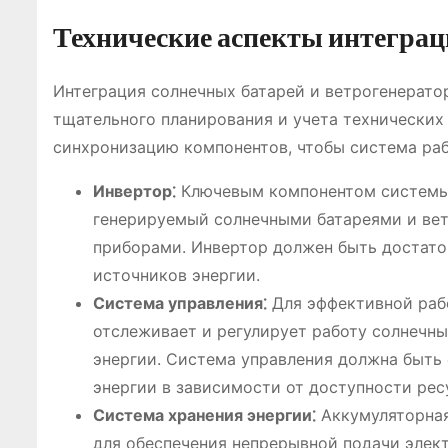
Технические аспекты интегра
Интеграция солнечных батарей и ветрогенерато
тщательного планирования и учета технических
синхронизацию компонентов, чтобы система раб
Инвертор⁚
Ключевым компонентом системы 
генерируемый солнечными батареями и вет
приборами. Инвертор должен быть достат
источников энергии.
Система управления⁚
Для эффективной раб
отслеживает и регулирует работу солнечны
энергии. Система управления должна быть
энергии в зависимости от доступности рес
Система хранения энергии⁚
Аккумуляторная
для обеспечения непрерывной подачи элект