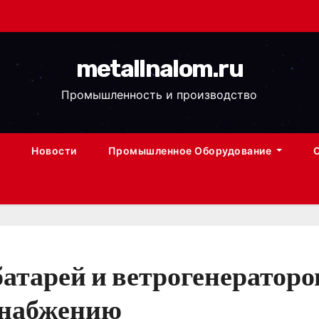
metallnalom.ru
Промышленность и производство
Новости
Промышленное Оборудование
атарей и ветрогенератор
снабжению