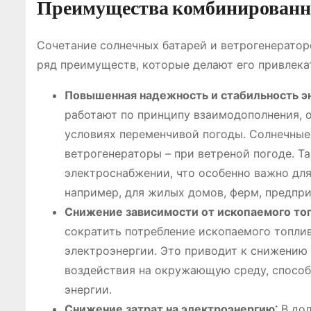
Преимущества комбинированн
Сочетание солнечных батарей и ветрогенератор
ряд преимуществ, которые делают его привлека
Повышенная надежность и стабильность э
работают по принципу взаимодополнения, 
условиях переменчивой погоды. Солнечные 
ветрогенераторы – при ветреной погоде. Т
электроснабжении, что особенно важно для
например, для жилых домов, ферм, предпри
Снижение зависимости от ископаемого то
сократить потребление ископаемого топлива
электроэнергии. Это приводит к снижению
воздействия на окружающую среду, способ
энергии.
Снижение затрат на электроэнергию⁚
В дол