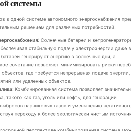
ой системы
ов в одной системе автономного энергоснабжения пре
тельным решением для различных потребностей.
нергоснабжения⁚
Солнечные батареи и ветрогенератор
обеспечивая стабильную подачу электроэнергии даже в
батареи генерируют энергию в солнечные дни, а
акое сочетание позволяет минимизировать риски переб
 объектов, где требуется непрерывная подача энергии,
ятий или удаленных объектов.
плива⁚
Комбинированная система позволяет значительн
, такого как газ, уголь или нефть, для генерации
 выбросов парниковых газов и уменьшению негативног
ствуя переходу к более экологически чистым источни
госрочной перспективе комбинированная система мо