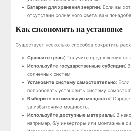
Батареи для хранения энергии⁚
Если вы хот
отсутствии солнечного света‚ вам понадобя
Как сэкономить на установке
Существует несколько способов сократить расх
Сравните цены⁚
Получите предложения от н
Используйте государственные субсидии⁚
В
солнечных систем.
Установите систему самостоятельно⁚
Если 
попробовать установить систему самостоят
Выберите оптимальную мощность⁚
Определ
за избыточную мощность.
Используйте доступные материалы⁚
В неко
например‚ б/у инверторы или монтажные си