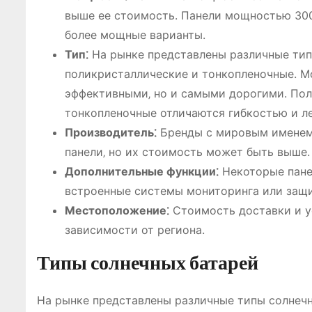
выше ее стоимость. Панели мощностью 300
более мощные варианты.
Тип⁚
На рынке представлены различные тип
поликристаллические и тонкопленочные. М
эффективными‚ но и самыми дорогими. Пол
тонкопленочные отличаются гибкостью и л
Производитель⁚
Бренды с мировым именем‚
панели‚ но их стоимость может быть выше.
Дополнительные функции⁚
Некоторые пане
встроенные системы мониторинга или защи
Местоположение⁚
Стоимость доставки и у
зависимости от региона.
Типы солнечных батарей
На рынке представлены различные типы солнечн