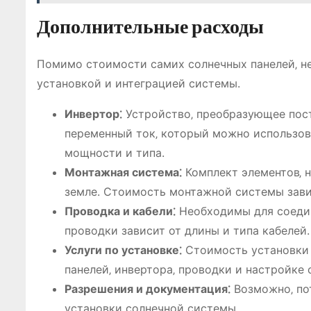
Дополнительные расходы
Помимо стоимости самих солнечных панелей‚ н
установкой и интеграцией системы.
Инвертор⁚
Устройство‚ преобразующее пос
переменный ток‚ который можно использова
мощности и типа.
Монтажная система⁚
Комплект элементов‚ 
земле. Стоимость монтажной системы завис
Проводка и кабели⁚
Необходимы для соедин
проводки зависит от длины и типа кабелей.
Услуги по установке⁚
Стоимость установки 
панелей‚ инвертора‚ проводки и настройке 
Разрешения и документация⁚
Возможно‚ по
установки солнечной системы.