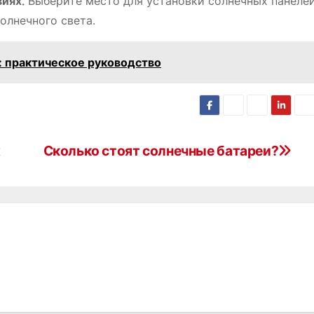
иях⁚
Выберите место для установки солнечных панелей‚
олнечного света.
: практическое руководство
х
Сколько стоят солнечные батареи?