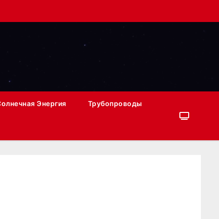
Солнечная Энергия
Трубопроводы