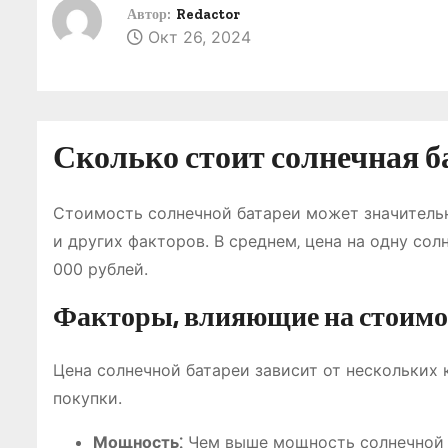
о
Автор:
Redactor
Окт 26, 2024
м
у
Сколько стоит солнечная б
Стоимость солнечной батареи может значительн
и других факторов. В среднем‚ цена на одну со
000 рублей.
Факторы‚ влияющие на стоимо
Цена солнечной батареи зависит от нескольких
покупки.
Мощность⁚
Чем выше мощность солнечной п