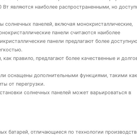
 Вт являются наиболее распространенными‚ но доступ
ы солнечных панелей‚ включая монокристаллические‚
онокристаллические панели считаются наиболее
икристаллические панели предлагают более доступную 
егкостью.
 как правило‚ предлагают более качественные и долго
ли оснащены дополнительными функциями‚ такими ка
ты от перегрузки.
становки солнечных панелей может варьироваться в
ых батарей‚ отличающиеся по технологии производств