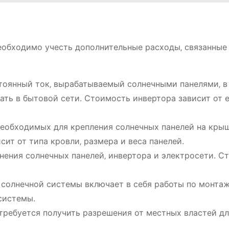
еобходимо учесть дополнительные расходы‚ связанные
тоянный ток‚ вырабатываемый солнечными панелями‚ в
ть в бытовой сети. Стоимость инвертора зависит от 
необходимых для крепления солнечных панелей на кры
ит от типа кровли‚ размера и веса панелей.
ения солнечных панелей‚ инвертора и электросети. С
солнечной системы включает в себя работы по монта
системы.
требуется получить разрешения от местных властей д