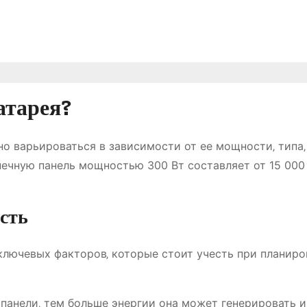
атарея?
о варьироваться в зависимости от ее мощности‚ типа‚
лнечную панель мощностью 300 Вт составляет от 15 000
сть
 ключевых факторов‚ которые стоит учесть при планир
анели‚ тем больше энергии она может генерировать и