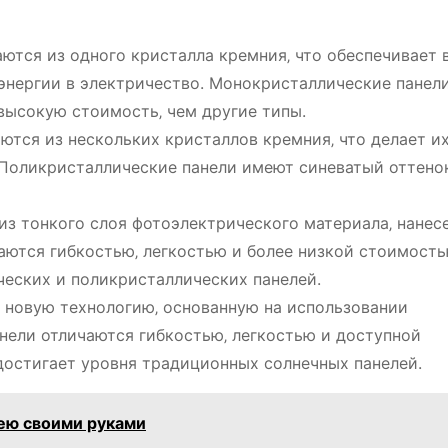
ются из одного кристалла кремния‚ что обеспечивает
энергии в электричество. Монокристаллические панел
высокую стоимость‚ чем другие типы.
ются из нескольких кристаллов кремния‚ что делает и
Поликристаллические панели имеют синеватый оттено
з тонкого слоя фотоэлектрического материала‚ нанес
аются гибкостью‚ легкостью и более низкой стоимость
ческих и поликристаллических панелей.
новую технологию‚ основанную на использовании
нели отличаются гибкостью‚ легкостью и доступной
достигает уровня традиционных солнечных панелей.
ею своими руками