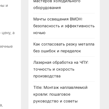
мастеров холодильного
ны и
оборудования
Мачты освещения ВМОН:
безопасность и эффективность
цену‚ а
ночью
Как согласовать резку металла
вечные
без ошибок и переделок
к
Лазерная обработка на ЧПУ:
точность и скорость
производства
Title: Монтаж наплавляемой
кровли: пошаговое
руководство и советы
а‚