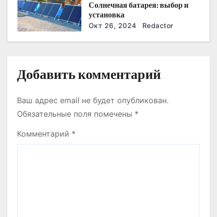
Солнечная батарея: выбор и
с
установка
Окт 26, 2024
Redactor
я
м
Добавить комментарий
Ваш адрес email не будет опубликован.
Обязательные поля помечены
*
Комментарий
*