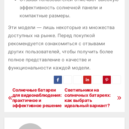
эффективность солнечной панели и
компактные размеры.
Эти модели — лишь некоторые из множества
доступных на рынке. Перед покупкой
рекомендуется ознакомиться с отзывами
других пользователей, чтобы получить более
полное представление о качестве и
функциональности каждой модели.
Солнечные батареи
Светильники на
Н
для видеонаблюдения:
солнечных батареях:
практичное и
как выбрать
а
эффективное решение
идеальный вариант?
в
и