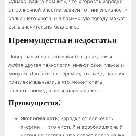
Однако, важно помнить, что скорость зарядки
от солнечной энергии зависит от интенсивности
солнечного света, и в пасмурную погоду может
быть значительно медленнее.
Преимущества и недостатки
Повер банки на солнечных батареях, как и
любая другая технология, имеют свои плюсы и
минусы. Давайте разберемся, что же делает их
привлекательными, а что может стать
препятствием для их использования.
Преимущества⁚
Экологичность⁚
Зарядка от солнечной
энергии — это чистый и возобновляемый
источник энергии, что делает повер банки