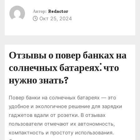
о
Автор:
Redactor
м
Окт 25, 2024
у
Отзывы о повер банках на
солнечных батареях⁚ что
нужно знать?
Повер банки на солнечных батареях — это
удобное и экологичное решение для зарядки
гаджетов вдали от розетки. В отзывах
пользователи отмечают их автономность,
компактность и простоту использования.