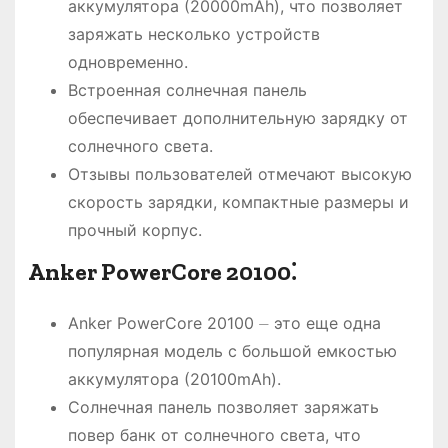
аккумулятора (20000mAh), что позволяет
заряжать несколько устройств
одновременно.
Встроенная солнечная панель
обеспечивает дополнительную зарядку от
солнечного света.
Отзывы пользователей отмечают высокую
скорость зарядки, компактные размеры и
прочный корпус.
Anker PowerCore 20100⁚
Anker PowerCore 20100 ⏤ это еще одна
популярная модель с большой емкостью
аккумулятора (20100mAh).
Солнечная панель позволяет заряжать
повер банк от солнечного света, что