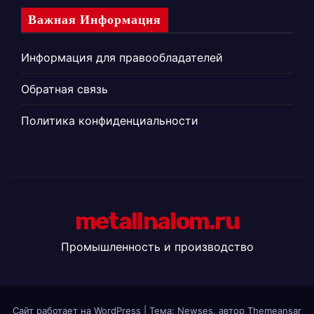
Важная Информация
Информация для правообладателей
Обратная связь
Политика конфиденциальности
metallnalom.ru
Промышленность и производство
Сайт работает на WordPress
|
Тема: Newses, автор
Themeansar