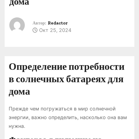
дома
о
м
у
Автор:
Redactor
Окт 25, 2024
Определение потребности
в солнечных батареях для
дома
Прежде чем погружаться в мир солнечной
энергии, важно определить, насколько она вам
нужна.