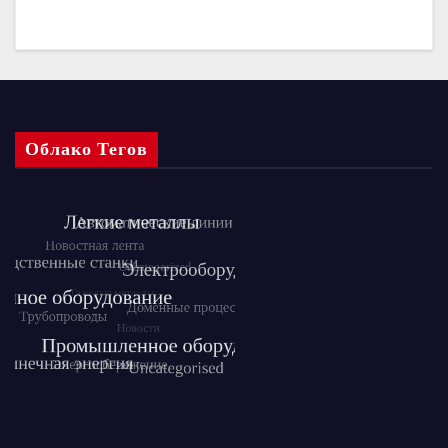
Облако Тегов