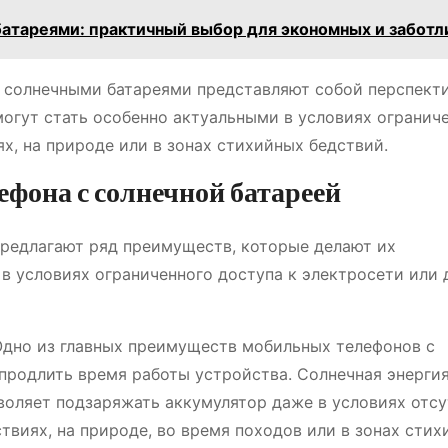
батареями: практичный выбор для экономных и забот
с солнечными батареями представляют собой перспект
могут стать особенно актуальными в условиях огранич
ях, на природе или в зонах стихийных бедствий.
фона с солнечной батареей
редлагают ряд преимуществ, которые делают их
в условиях ограниченного доступа к электросети или д
дно из главных преимуществ мобильных телефонов с
продлить время работы устройства. Солнечная энергия
воляет подзаряжать аккумулятор даже в условиях отс
твиях, на природе, во время походов или в зонах сти