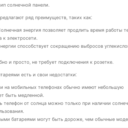
тип солнечной панели.
едлагают ряд преимуществ, таких как⁚
олнечная энергия позволяет продлить время работы т
а к электросети.
нергии способствует сокращению выбросов углекислог
но и просто, не требует подключения к розетке.
тареями есть и свои недостатки⁚
и на мобильных телефонах обычно имеют небольшую
ет быть медленной.
 телефон от солнца можно только при наличии солнеч
льзования.
ыми батареями могут быть дороже, чем обычные моде