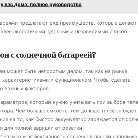
 у вас дома: полное руководство
тареями предлагают ряд преимуществ, которые делают
более экологичный, удобный и независимый способ
н с солнечной батареей?
ей может быть непростым делом, так как на рынке
 характеристиками и функционалом. Чтобы сделать
о важных факторов⁚
араметров, который нужно учитывать при выборе теле
ятора. Чем больше емкость, тем дольше телефон будет
ние на то, как быстро аккумулятор заряжается от сол
ся для полной зарядки от розетки.
⁚
Размер и эффективность солнечной панели напрямую