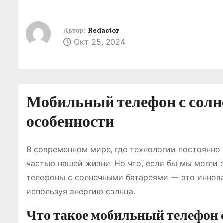
о
м
Автор:
Redactor
у
Окт 25, 2024
Мобильный телефон с солн
особенности
В современном мире, где технологии постоянно
частью нашей жизни. Но что, если бы мы могли
телефоны с солнечными батареями ー это иннова
используя энергию солнца.
Что такое мобильный телефон с