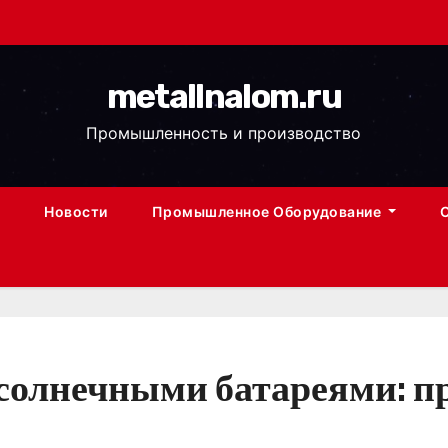
metallnalom.ru
Промышленность и производство
Новости
Промышленное Оборудование
солнечными батареями: п