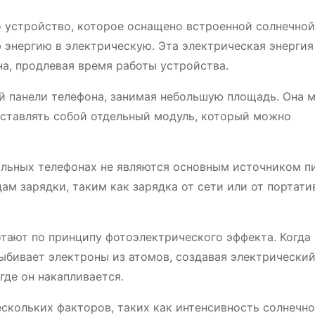
 устройство, которое оснащено встроенной солнечной
 энергию в электрическую. Эта электрическая энергия
на, продлевая время работы устройства.
й панели телефона, занимая небольшую площадь. Она 
дставлять собой отдельный модуль, который можно
ильных телефонах не являются основным источником пи
м зарядки, таким как зарядка от сети или от портати
тают по принципу фотоэлектрического эффекта. Когда
ыбивает электроны из атомов, создавая электрический
где он накапливается.
скольких факторов, таких как интенсивность солнечно