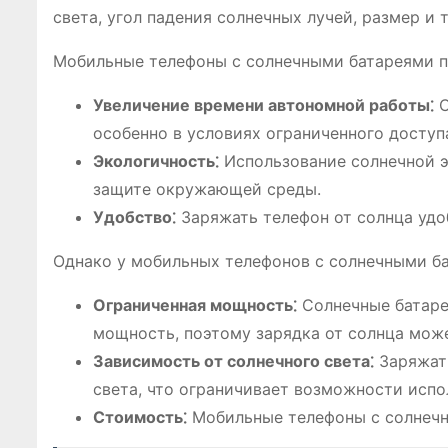
света, угол падения солнечных лучей, размер и 
Мобильные телефоны с солнечными батареями пр
Увеличение времени автономной работы⁚
С
особенно в условиях ограниченного доступ
Экологичность⁚
Использование солнечной э
защите окружающей среды.
Удобство⁚
Заряжать телефон от солнца удоб
Однако у мобильных телефонов с солнечными ба
Ограниченная мощность⁚
Солнечные батаре
мощность, поэтому зарядка от солнца мож
Зависимость от солнечного света⁚
Заряжать
света, что ограничивает возможности испо
Стоимость⁚
Мобильные телефоны с солнечн