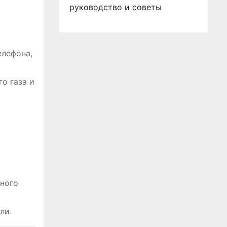
руководство и советы
елефона,
о газа и
ного
ли.