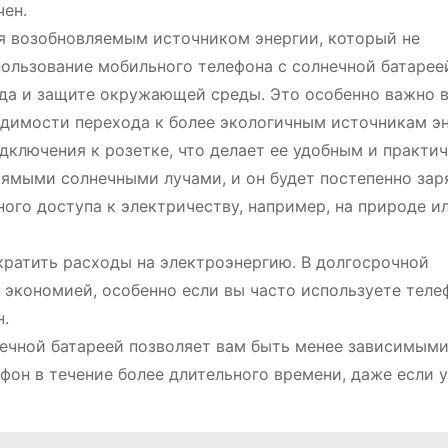
чен.
я возобновляемым источником энергии, который не
пользование мобильного телефона с солнечной батарее
да и защите окружающей среды. Это особенно важно 
одимости перехода к более экологичным источникам эн
дключения к розетке, что делает ее удобным и практи
ямыми солнечными лучами, и он будет постепенно зар
ого доступа к электричеству, например, на природе и
кратить расходы на электроэнергию. В долгосрочной
экономией, особенно если вы часто используете теле
н.
ечной батареей позволяет вам быть менее зависимыми
фон в течение более длительного времени, даже если у