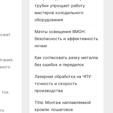
трубки упрощает работу
мастеров холодильного
оборудования
Мачты освещения ВМОН:
может
безопасность и эффективность
ночью
Как согласовать резку металла
тания.
без ошибок и переделок
вного
Лазерная обработка на ЧПУ:
точность и скорость
производства
 ток.
Title: Монтаж наплавляемой
кровли: пошаговое
го