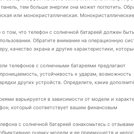
 панель, тем больше энергии она может поглотить. Обр
еская или монокристаллическая. Монокристаллические
 о том, что телефон с солнечной батареей должен быть
пользовании. Обратите внимание на операционную сис
еру, качество экрана и другие характеристики, котор
ли телефонов с солнечными батареями предлагают
епроницаемость, устойчивость к ударам, возможность
зарядки других устройств. Определите, какие дополнит
реями варьируется в зависимости от модели и характ
ефон, который соответствует вашим финансовым
лефона с солнечной батареей ознакомьтесь с отзывам
объективную оценку модели и ее преимуществ и недос