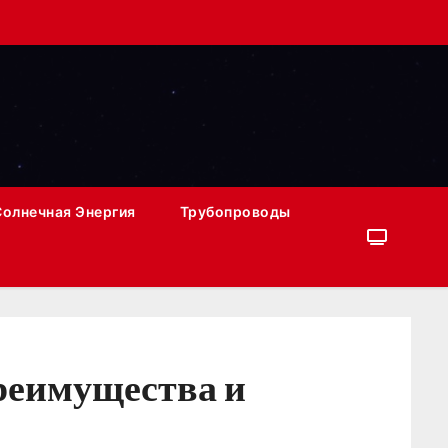
Солнечная Энергия
Трубопроводы
реимущества и