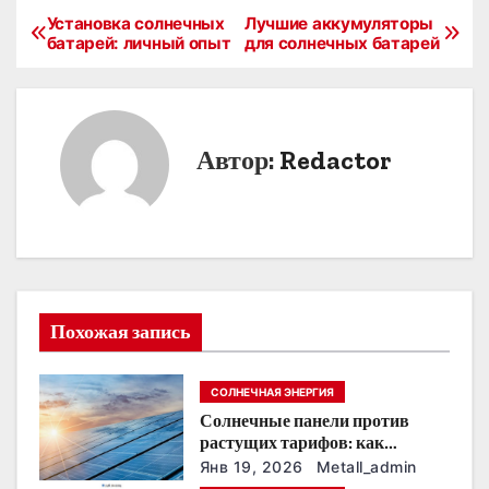
Установка солнечных
Лучшие аккумуляторы
Н
батарей: личный опыт
для солнечных батарей
а
в
Автор:
Redactor
и
г
а
ц
Похожая запись
и
я
СОЛНЕЧНАЯ ЭНЕРГИЯ
п
Солнечные панели против
растущих тарифов: как
о
сохранить
Янв 19, 2026
Metall_admin
энергонезависимость в