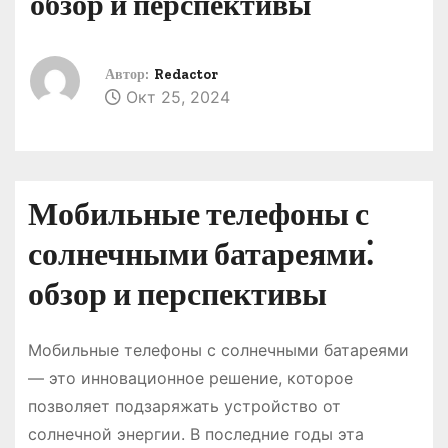
обзор и перспективы
о
м
у
Автор:
Redactor
Окт 25, 2024
Мобильные телефоны с
солнечными батареями⁚
обзор и перспективы
Мобильные телефоны с солнечными батареями
― это инновационное решение, которое
позволяет подзаряжать устройство от
солнечной энергии. В последние годы эта