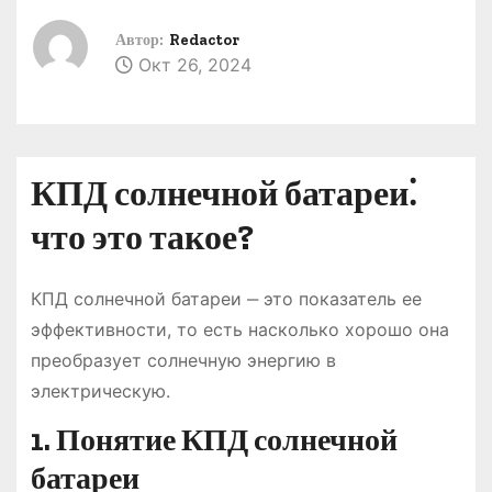
о
Автор:
Redactor
м
Окт 26, 2024
у
КПД солнечной батареи⁚
что это такое?
КПД солнечной батареи ‒ это показатель ее
эффективности, то есть насколько хорошо она
преобразует солнечную энергию в
электрическую.
1. Понятие КПД солнечной
батареи