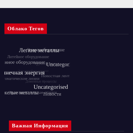
Облако Тегов
Важная Информация