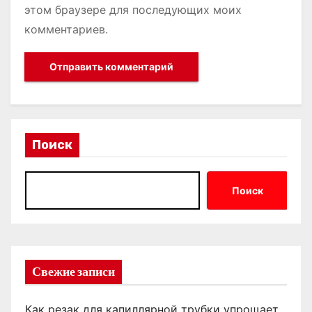
этом браузере для последующих моих
комментариев.
Поиск
Поиск
Свежие записи
Как резак для капиллярной трубки упрощает