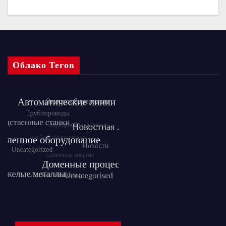
Облако Тегов