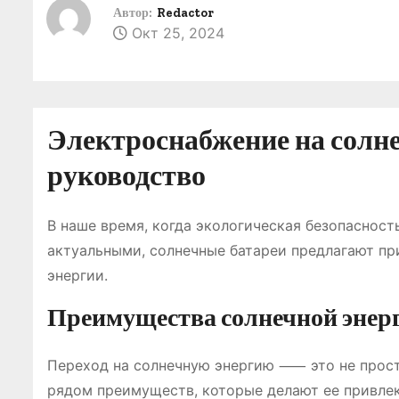
о
Автор:
Redactor
Окт 25, 2024
м
у
Электроснабжение на солне
руководство
В наше время, когда экологическая безопасност
актуальными, солнечные батареи предлагают п
энергии.
Преимущества солнечной энер
Переход на солнечную энергию ⸺ это не прост
рядом преимуществ, которые делают ее привле