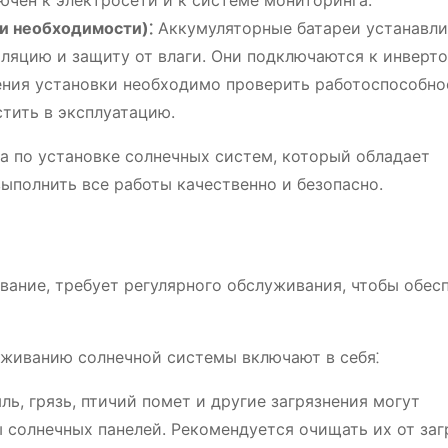
ючен к электросети и к системе мониторинга.
и необходимости)⁚
Аккумуляторные батареи устанавл
ляцию и защиту от влаги. Они подключаются к инверто
ния установки необходимо проверить работоспособно
стить в эксплуатацию.
 по установке солнечных систем, который обладает
полнить все работы качественно и безопасно.
вание, требует регулярного обслуживания, чтобы обес
уживанию солнечной системы включают в себя⁚
ь, грязь, птичий помет и другие загрязнения могут
 солнечных панелей. Рекомендуется очищать их от заг