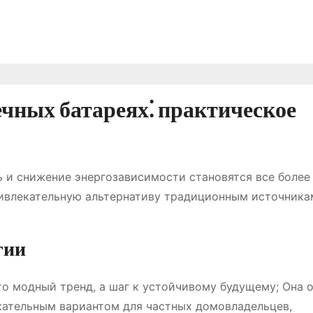
чных батареях⁚ практическое
ь и снижение энергозависимости становятся все более
ривлекательную альтернативу традиционным источника
гии
о модный тренд, а шаг к устойчивому будущему; Она 
кательным вариантом для частных домовладельцев,