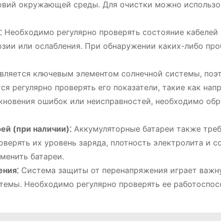
ловий окружающей среды. Для очистки можно использо
⁚
Необходимо регулярно проверять состояние кабелей 
озии или ослабления. При обнаружении каких-либо про
вляется ключевым элементом солнечной системы, поэ
ся регулярно проверять его показатели, такие как нап
никновения ошибок или неисправностей, необходимо обр
ей (при наличии)⁚
Аккумуляторные батареи также тре
верять их уровень заряда, плотность электролита и с
аменить батареи.
ения⁚
Система защиты от перенапряжения играет важн
стемы. Необходимо регулярно проверять ее работоспос