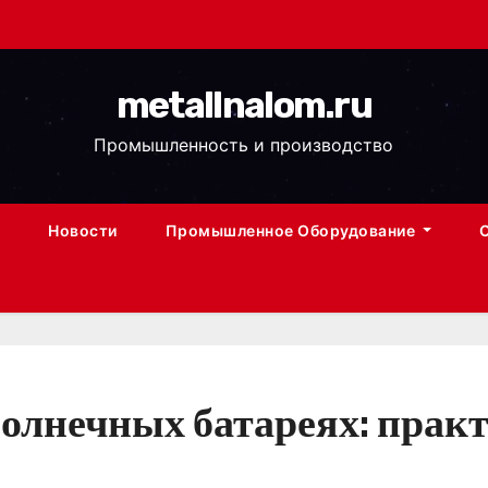
metallnalom.ru
Промышленность и производство
Новости
Промышленное Оборудование
олнечных батареях: практ