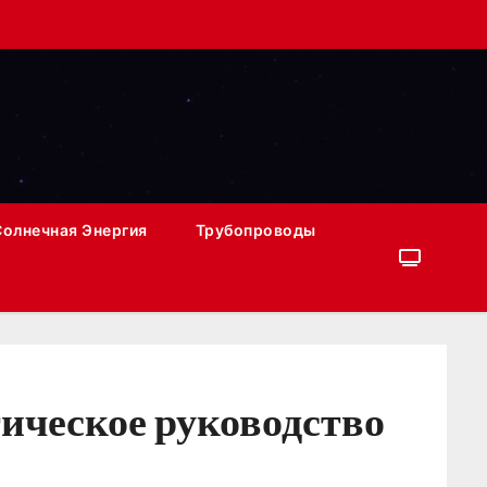
Солнечная Энергия
Трубопроводы
ическое руководство