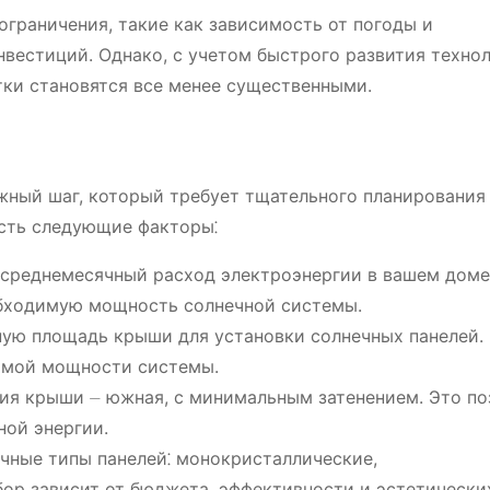
 ограничения, такие как зависимость от погоды и
вестиций. Однако, с учетом быстрого развития технол
тки становятся все менее существенными.
ный шаг, который требует тщательного планирования 
сть следующие факторы⁚
среднемесячный расход электроэнергии в вашем доме
обходимую мощность солнечной системы.
ую площадь крыши для установки солнечных панелей.
димой мощности системы.
я крыши ⏤ южная, с минимальным затенением. Это по
ной энергии.
ные типы панелей⁚ монокристаллические,
бор зависит от бюджета, эффективности и эстетически