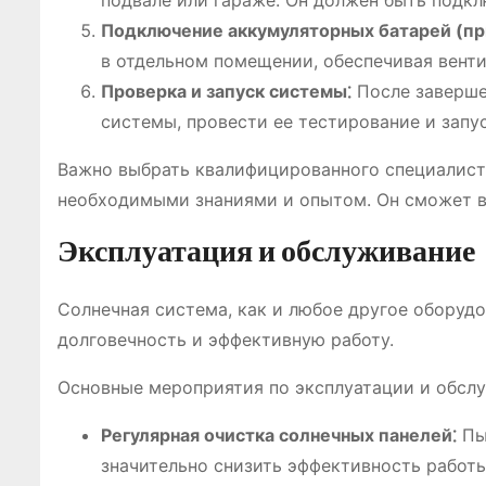
подвале или гараже. Он должен быть подкл
Подключение аккумуляторных батарей (пр
в отдельном помещении, обеспечивая венти
Проверка и запуск системы⁚
После заверше
системы, провести ее тестирование и запу
Важно выбрать квалифицированного специалиста
необходимыми знаниями и опытом. Он сможет вы
Эксплуатация и обслуживание
Солнечная система, как и любое другое оборудо
долговечность и эффективную работу.
Основные мероприятия по эксплуатации и обсл
Регулярная очистка солнечных панелей⁚
Пыл
значительно снизить эффективность работы