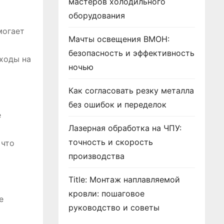
мастеров холодильного
оборудования
могает
Мачты освещения ВМОН:
безопасность и эффективность
ходы на
ночью
Как согласовать резку металла
без ошибок и переделок
е
Лазерная обработка на ЧПУ:
точность и скорость
 что
производства
Title: Монтаж наплавляемой
кровли: пошаговое
е
руководство и советы