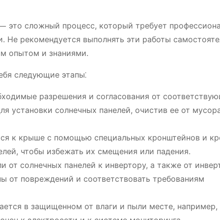
⸺ это сложный процесс, который требует профессион
и. Не рекомендуется выполнять эти работы самостояте
им опытом и знаниями.
ебя следующие этапы⁚
бходимые разрешения и согласования от соответству
ля установки солнечных панелей, очистив ее от мусор
ся к крыше с помощью специальных кронштейнов и кр
лей, чтобы избежать их смещения или падения.
 от солнечных панелей к инвертору, а также от инвер
ы от повреждений и соответствовать требованиям
ется в защищенном от влаги и пыли месте, например,