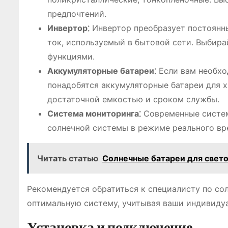
предпочтений.
Инвертор⁚
Инвертор преобразует постоянн
ток, используемый в бытовой сети. Выбир
функциями.
Аккумуляторные батареи⁚
Если вам необхо
понадобятся аккумуляторные батареи для х
достаточной емкостью и сроком службы.
Система мониторинга⁚
Современные систем
солнечной системы в режиме реального вр
Читать статью
Солнечные батареи для свет
Рекомендуется обратиться к специалисту по со
оптимальную систему, учитывая ваши индивиду
Установка и подключение