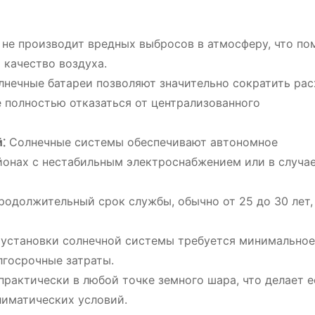
не производит вредных выбросов в атмосферу, что по
 качество воздуха.
нечные батареи позволяют значительно сократить рас
е полностью отказаться от централизованного
⁚
Солнечные системы обеспечивают автономное
йонах с нестабильным электроснабжением или в случа
одолжительный срок службы, обычно от 25 до 30 лет,
установки солнечной системы требуется минимальное
лгосрочные затраты.
рактически в любой точке земного шара, что делает е
иматических условий.