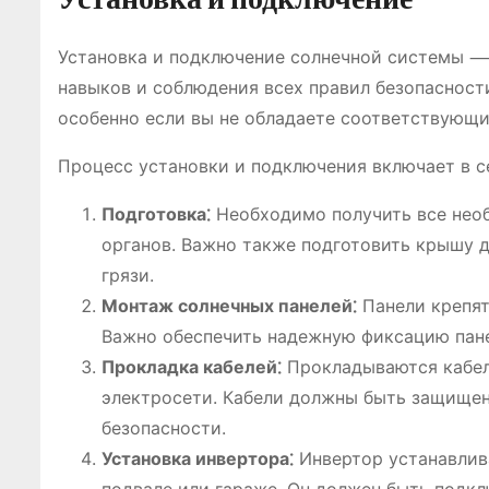
Установка и подключение солнечной системы 
навыков и соблюдения всех правил безопасност
особенно если вы не обладаете соответствующ
Процесс установки и подключения включает в с
Подготовка⁚
Необходимо получить все нео
органов. Важно также подготовить крышу д
грязи.
Монтаж солнечных панелей⁚
Панели крепят
Важно обеспечить надежную фиксацию пане
Прокладка кабелей⁚
Прокладываются кабели
электросети. Кабели должны быть защищен
безопасности.
Установка инвертора⁚
Инвертор устанавлива