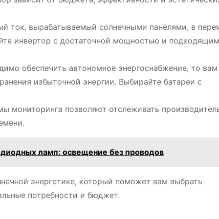
ый ток, вырабатываемый солнечными панелями, в пер
айте инвертор с достаточной мощностью и подходящи
димо обеспечить автономное энергоснабжение, то вам
ранения избыточной энергии. Выбирайте батареи с
ы мониторинга позволяют отслеживать производител
емени.
одиодных ламп: освещение без проводов
лнечной энергетике, который поможет вам выбрать
альные потребности и бюджет.