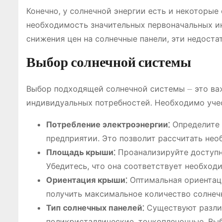
Конечно, у солнечной энергии есть и некоторые
необходимость значительных первоначальных ин
снижения цен на солнечные панели, эти недоста
Выбор солнечной системы
Выбор подходящей солнечной системы ⏤ это важ
индивидуальных потребностей. Необходимо уче
Потребление электроэнергии⁚
Определите 
предприятии. Это позволит рассчитать не
Площадь крыши⁚
Проанализируйте доступн
Убедитесь, что она соответствует необхо
Ориентация крыши⁚
Оптимальная ориентаци
получить максимальное количество солнеч
Тип солнечных панелей⁚
Существуют различ
поликристаллические, тонкопленочные. Вы