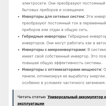
электросети. Они преобразуют постоянный 
бытовых приборов и освещения.
Инверторы для сетевых систем⁚
Эти инвер
преобразуют постоянный ток в переменный
приборов или отдан в общую сеть.
Гибридные инверторы⁚
Гибридные инвертор
инверторов. Они могут работать как в авт
Инверторы с микроинверторами⁚
В система
имеет свой собственный инвертор. Это поз
повышая общую эффективность системы.
Инверторы с оптимизаторами мощности⁚
О
панели‚ оптимизируя ее выработку энергии
особенно в условиях частичного затенения.
Читать статью
Универсальный аккумулятор н
эксплуатации