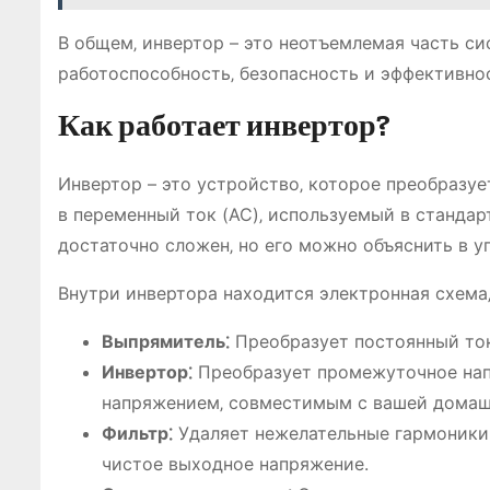
В общем‚ инвертор – это неотъемлемая часть си
работоспособность‚ безопасность и эффективно
Как работает инвертор?
Инвертор – это устройство‚ которое преобразу
в переменный ток (AC)‚ используемый в станда
достаточно сложен‚ но его можно объяснить в 
Внутри инвертора находится электронная схема‚
Выпрямитель⁚
Преобразует постоянный ток
Инвертор⁚
Преобразует промежуточное напр
напряжением‚ совместимым с вашей домаш
Фильтр⁚
Удаляет нежелательные гармоники 
чистое выходное напряжение.