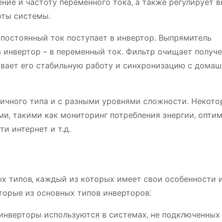
ие и частоту переменного тока‚ а также регулирует 
оты системы.
 постоянный ток поступает в инвертор. Выпрямитель
а инвертор – в переменный ток. Фильтр очищает получ
ивает его стабильную работу и синхронизацию с дома
личного типа и с разными уровнями сложности. Некот
и‚ такими как мониторинг потребления энергии‚ опти
и интернет и т.д.
х типов‚ каждый из которых имеет свои особенности 
торые из основных типов инверторов⁚
инверторы используются в системах‚ не подключенных