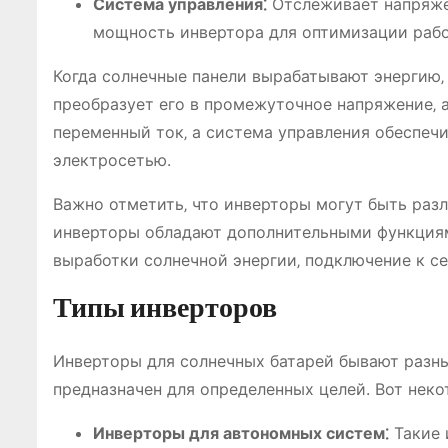
Система управления⁚
Отслеживает напряжен
мощность инвертора для оптимизации раб
Когда солнечные панели вырабатывают энергию‚
преобразует его в промежуточное напряжение‚ 
переменный ток‚ а система управления обеспеч
электросетью.
Важно отметить‚ что инверторы могут быть раз
инверторы обладают дополнительными функциям
выработки солнечной энергии‚ подключение к сет
Типы инверторов
Инверторы для солнечных батарей бывают разны
предназначен для определенных целей. Вот неко
Инверторы для автономных систем⁚
Такие 