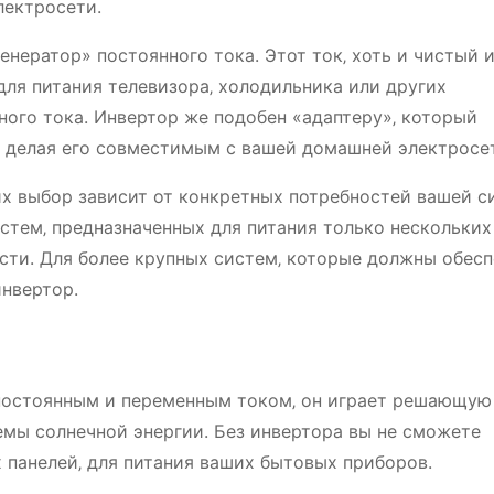
лектросети.
генератор» постоянного тока. Этот ток‚ хоть и чистый 
ля питания телевизора‚ холодильника или других
ного тока. Инвертор же подобен «адаптеру»‚ который
‚ делая его совместимым с вашей домашней электросе
их выбор зависит от конкретных потребностей вашей 
стем‚ предназначенных для питания только нескольких
ти. Для более крупных систем‚ которые должны обесп
инвертор.
 постоянным и переменным током‚ он играет решающую
мы солнечной энергии. Без инвертора вы не сможете
 панелей‚ для питания ваших бытовых приборов.