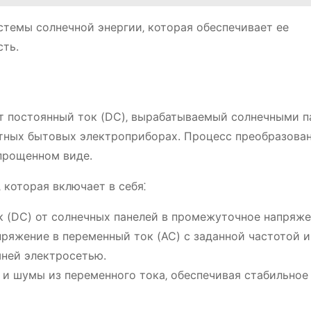
стемы солнечной энергии‚ которая обеспечивает ее
сть.
ет постоянный ток (DC)‚ вырабатываемый солнечными п
ртных бытовых электроприборах. Процесс преобразова
упрощенном виде.
 которая включает в себя⁚
 (DC) от солнечных панелей в промежуточное напряже
яжение в переменный ток (AC) с заданной частотой и
ней электросетью.
и шумы из переменного тока‚ обеспечивая стабильное