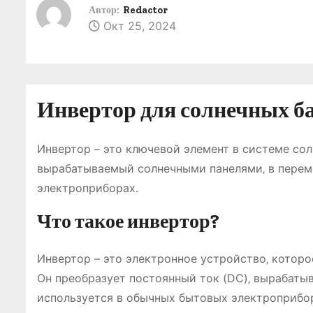
о
Автор:
Redactor
Окт 25, 2024
м
у
Инвертор для солнечных ба
Инвертор – это ключевой элемент в системе сол
вырабатываемый солнечными панелями‚ в переме
электроприборах.
Что такое инвертор?
Инвертор – это электронное устройство‚ которо
Он преобразует постоянный ток (DC)‚ вырабаты
используется в обычных бытовых электроприбор