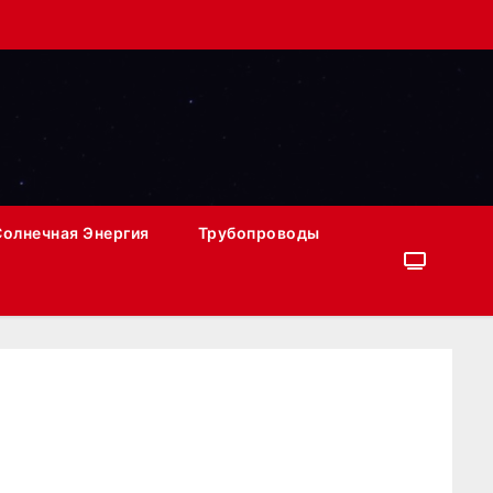
Солнечная Энергия
Трубопроводы