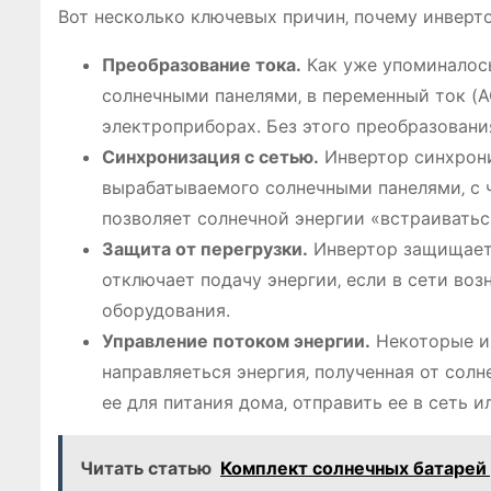
Вот несколько ключевых причин‚ почему инверт
Преобразование тока.
Как уже упоминалось
солнечными панелями‚ в переменный ток (A
электроприборах. Без этого преобразовани
Синхронизация с сетью.
Инвертор синхрони
вырабатываемого солнечными панелями‚ с 
позволяет солнечной энергии «встраиваться
Защита от перегрузки.
Инвертор защищает 
отключает подачу энергии‚ если в сети во
оборудования.
Управление потоком энергии.
Некоторые ин
направляеться энергия‚ полученная от солн
ее для питания дома‚ отправить ее в сеть и
Читать статью
Комплект солнечных батарей 