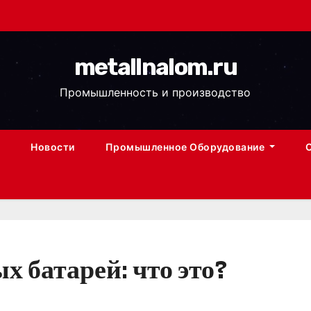
metallnalom.ru
Промышленность и производство
Новости
Промышленное Оборудование
х батарей: что это?