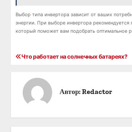
Выбор типа инвертора зависит от ваших потреб
энергии. При выборе инвертора рекомендуется
который поможет вам подобрать оптимальное р
Что работает на солнечных батареях?
Н
а
в
Автор:
Redactor
и
г
а
ц