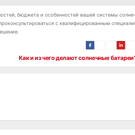
ностей‚ бюджета и особенностей вашей системы солне
 проконсультироваться с квалифицированным специали
ешение.
Как и из чего делают солнечные батареи