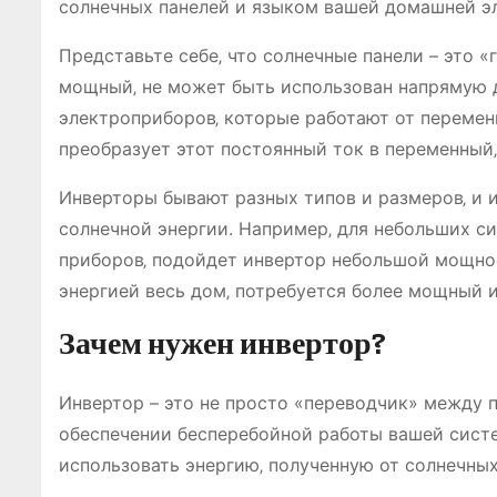
солнечных панелей и языком вашей домашней э
Представьте себе‚ что солнечные панели – это «
мощный‚ не может быть использован напрямую д
электроприборов‚ которые работают от перемен
преобразует этот постоянный ток в переменный
Инверторы бывают разных типов и размеров‚ и 
солнечной энергии. Например‚ для небольших си
приборов‚ подойдет инвертор небольшой мощнос
энергией весь дом‚ потребуется более мощный 
Зачем нужен инвертор?
Инвертор – это не просто «переводчик» между
обеспечении бесперебойной работы вашей систе
использовать энергию‚ полученную от солнечных