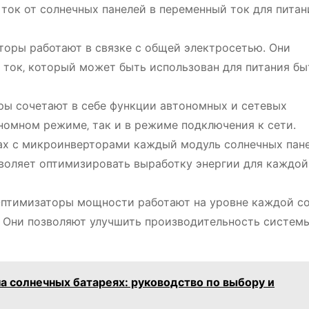
ток от солнечных панелей в переменный ток для питан
торы работают в связке с общей электросетью. Они
 ток‚ который может быть использован для питания б
ы сочетают в себе функции автономных и сетевых
ономном режиме‚ так и в режиме подключения к сети.
х с микроинверторами каждый модуль солнечных пан
воляет оптимизировать выработку энергии для каждой
птимизаторы мощности работают на уровне каждой с
. Они позволяют улучшить производительность системы
а солнечных батареях: руководство по выбору и