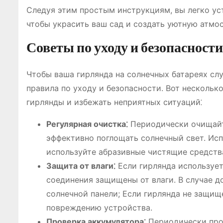
Следуя этим простым инструкциям, вы легко уст
чтобы украсить ваш сад и создать уютную атмо
Советы по уходу и безопасности
Чтобы ваша гирлянда на солнечных батареях сл
правила по уходу и безопасности. Вот нескольк
гирлянды и избежать неприятных ситуаций⁚
Регулярная очистка⁚
Периодически очищайте
эффективно поглощать солнечный свет. Исп
используйте абразивные чистящие средства
Защита от влаги⁚
Если гирлянда использует
соединения защищены от влаги. В случае д
солнечной панели; Если гирлянда не защищ
повреждению устройства.
Проверка аккумулятора⁚
Периодически пров