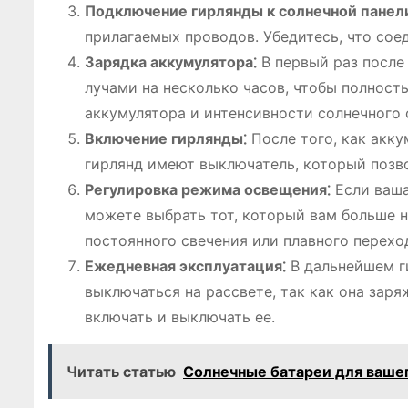
Подключение гирлянды к солнечной панел
прилагаемых проводов. Убедитесь, что сое
Зарядка аккумулятора⁚
В первый раз после
лучами на несколько часов, чтобы полност
аккумулятора и интенсивности солнечного 
Включение гирлянды⁚
После того, как акк
гирлянд имеют выключатель, который позв
Регулировка режима освещения⁚
Если ваша
можете выбрать тот, который вам больше 
постоянного свечения или плавного перехо
Ежедневная эксплуатация⁚
В дальнейшем г
выключаться на рассвете, так как она заря
включать и выключать ее.
Читать статью
Солнечные батареи для вашег