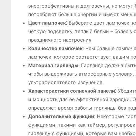
энергоэффективны и долговечны, но могут 
потребляют больше энергии и имеют меньш
Цвет лампочек⁚
Выберите цвет лампочек, к
четкую подсветку, теплый белый – более у
праздничного настроения.
Количество лампочек⁚
Чем больше лампочек
лампочек, которое соответствует вашим п
Материал гирлянды⁚
Гирлянда должна быть
чтобы выдерживать атмосферные условия. 
ультрафиолетового излучения.
Характеристики солнечной панели⁚
Убедите
и мощность для ее эффективной зарядки. О
определяет время работы гирлянды без под
Дополнительные функции⁚
Некоторые гирл
функциями, такими как таймер, регулиров
гирлянду с функциями, которые вам необх