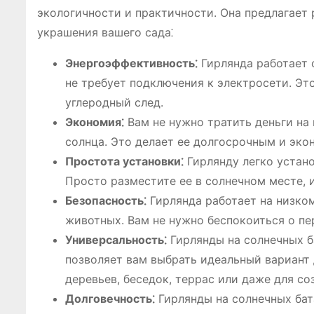
экологичности и практичности. Она предлагает
украшения вашего сада⁚
Энергоэффективность⁚
Гирлянда работает 
не требует подключения к электросети. Эт
углеродный след.
Экономия⁚
Вам не нужно тратить деньги на 
солнца. Это делает ее долгосрочным и эк
Простота установки⁚
Гирлянду легко устано
Просто разместите ее в солнечном месте, и
Безопасность⁚
Гирлянда работает на низком
животных. Вам не нужно беспокоиться о пе
Универсальность⁚
Гирлянды на солнечных б
позволяет вам выбрать идеальный вариант 
деревьев, беседок, террас или даже для с
Долговечность⁚
Гирлянды на солнечных бат