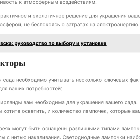
чивость к атмосферным воздействиям.
 практичное и экологичное решение для украшения ваше
сферой, не беспокоясь о затратах на электроэнергию.
вска: руководство по выбору и установке
акторы
я сада необходимо учитывать несколько ключевых фак
для ваших потребностей⁚
гирлянды вам необходима для украшения вашего сада.
 хотите осветить, и количество лампочек, которые в
реях могут быть оснащены различными типами лампоч
пы с нитью накаливания. Светодиодные лампочки наиб