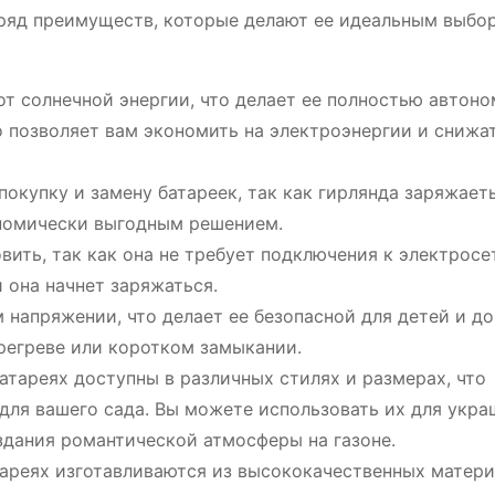
 ряд преимуществ, которые делают ее идеальным выбо
от солнечной энергии, что делает ее полностью автоно
о позволяет вам экономить на электроэнергии и снижа
покупку и замену батареек, так как гирлянда заряжает
ономически выгодным решением.
вить, так как она не требует подключения к электросе
 она начнет заряжаться.
 напряжении, что делает ее безопасной для детей и д
регреве или коротком замыкании.
атареях доступны в различных стилях и размерах, что
для вашего сада. Вы можете использовать их для укра
оздания романтической атмосферы на газоне.
ареях изготавливаются из высококачественных матери