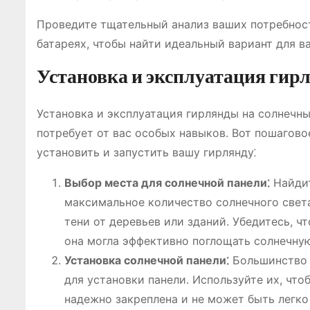
Проведите тщательный анализ ваших потребност
батареях, чтобы найти идеальный вариант для в
Установка и эксплуатация гир
Установка и эксплуатация гирлянды на солнечны
потребует от вас особых навыков. Вот пошагово
установить и запустить вашу гирлянду⁚
Выбор места для солнечной панели⁚
Найдит
максимальное количество солнечного света 
тени от деревьев или зданий. Убедитесь, ч
она могла эффективно поглощать солнечну
Установка солнечной панели⁚
Большинство 
для установки панели. Используйте их, что
надежно закреплена и не может быть легко