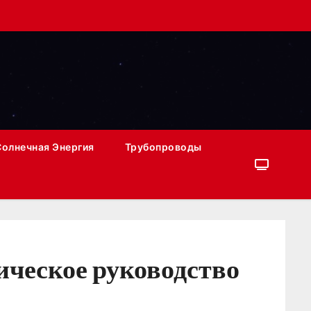
Солнечная Энергия
Трубопроводы
ическое руководство