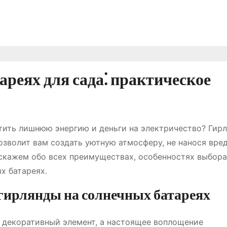
ареях для сада⁚ практическое
атить лишнюю энергию и деньги на электричество? Гирл
озволит вам создать уютную атмосферу, не нанося вре
скажем обо всех преимуществах, особенностях выбора
х батареях.
гирлянды на солнечных батареях
о декоративный элемент, а настоящее воплощение