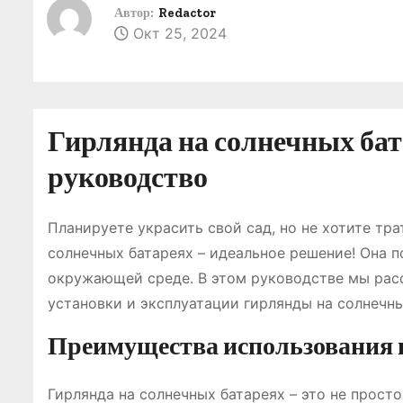
о
Автор:
Redactor
Окт 25, 2024
м
у
Гирлянда на солнечных бат
руководство
Планируете украсить свой сад, но не хотите тр
солнечных батареях – идеальное решение! Она п
окружающей среде. В этом руководстве мы рас
установки и эксплуатации гирлянды на солнечны
Преимущества использования 
Гирлянда на солнечных батареях – это не прост