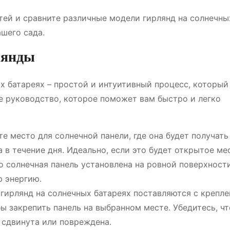
ей и сравните различные модели гирлянд на солнечны
ашего сада.
лянды
х батареях – простой и интуитивный процесс, который
е руководство, которое поможет вам быстро и легко
е место для солнечной панели, где она будет получать
в течение дня. Идеально, если это будет открытое ме
то солнечная панель установлена на ровной поверхност
ю энергию.
гирлянд на солнечных батареях поставляются с крепл
бы закрепить панель на выбранном месте. Убедитесь, чт
 сдвинута или повреждена.