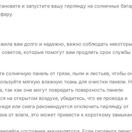
ановите и запустите вашу гирлянду на солнечных бата
сферу.
ужила вам долго и надежно, важно соблюдать некотор
о советов, которые помогут вам продлить срок службы
 солнечную панель от грязи, пыли и листьев, чтобы о
ользуйте мягкую влажную ткань для очистки панели. Н
, так как они могут повредить поверхность панели.
ся на открытом воздухе, убедитесь, что ее провода и
ождя или снега рекомендуется отключить гирлянду от
ена от влаги, это может привести к короткому замыка
еряйте состояние аккумулятора. Если гирлянда перес