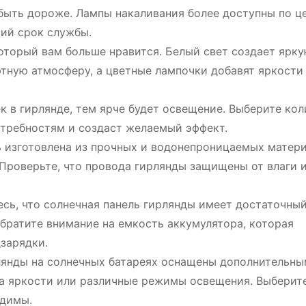
быть дороже. Лампы накаливания более доступны по це
ий срок службы.
оторый вам больше нравится. Белый свет создает ярку
ютную атмосферу, а цветные лампочки добавят яркости
 в гирлянде, тем ярче будет освещение. Выберите кол
отребностям и создаст желаемый эффект.
 изготовлена из прочных и водонепроницаемых матери
Проверьте, что провода гирлянды защищены от влаги 
сь, что солнечная панель гирлянды имеет достаточны
братите внимание на емкость аккумулятора, которая
зарядки.
янды на солнечных батареях оснащены дополнительн
ка яркости или различные режимы освещения. Выберит
одимы.