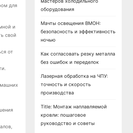
мастеров холодильного
ром для
оборудования
Мачты освещения ВМОН:
мной и
безопасность и эффективность
ть свой
ночью
ься от
Как согласовать резку металла
без ошибок и переделок
ти.
Лазерная обработка на ЧПУ:
точность и скорость
омашних
производства
Title: Монтаж наплавляемой
шения
кровли: пошаговое
руководство и советы
алов,