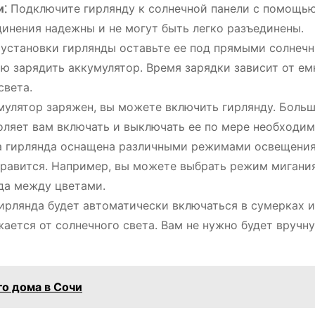
и⁚
Подключите гирлянду к солнечной панели с помощь
динения надежны и не могут быть легко разъединены.
 установки гирлянды оставьте ее под прямыми солнеч
ью зарядить аккумулятор. Время зарядки зависит от е
света.
умулятор заряжен, вы можете включить гирлянду. Боль
оляет вам включать и выключать ее по мере необходим
 гирлянда оснащена различными режимами освещения
нравится. Например, вы можете выбрать режим мигания
да между цветами.
ирлянда будет автоматически включаться в сумерках и
жается от солнечного света. Вам не нужно будет вручн
о дома в Сочи