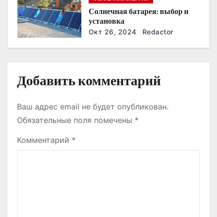
и
Солнечная батарея: выбор и
установка
с
Окт 26, 2024
Redactor
я
м
Добавить комментарий
Ваш адрес email не будет опубликован.
Обязательные поля помечены
*
Комментарий
*