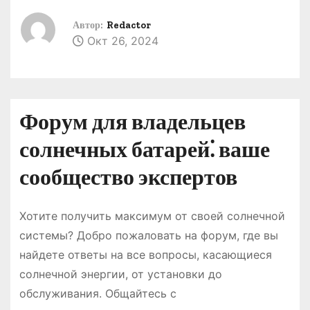
о
Автор:
Redactor
м
Окт 26, 2024
у
Форум для владельцев
солнечных батарей⁚ ваше
сообщество экспертов
Хотите получить максимум от своей солнечной
системы? Добро пожаловать на форум, где вы
найдете ответы на все вопросы, касающиеся
солнечной энергии, от установки до
обслуживания. Общайтесь с