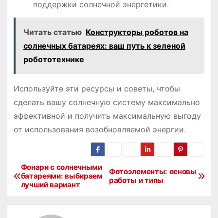
поддержки солнечной энергетики.
Читать статью
Конструкторы роботов на
солнечных батареях: ваш путь к зеленой
робототехнике
Используйте эти ресурсы и советы, чтобы
сделать вашу солнечную систему максимально
эффективной и получить максимальную выгоду
от использования возобновляемой энергии.
Фонари с солнечными
Н
Фотоэлементы: основы
батареями: выбираем
работы и типы
лучший вариант
а
в