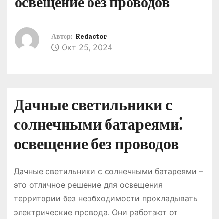
освещение без проводов
о
м
у
Автор:
Redactor
Окт 25, 2024
Дачные светильники с
солнечными батареями⁚
освещение без проводов
Дачные светильники с солнечными батареями –
это отличное решение для освещения
территории без необходимости прокладывать
электрические провода․ Они работают от