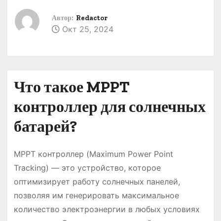
о
Автор:
Redactor
м
Окт 25, 2024
у
Что такое MPPT
контроллер для солнечных
батарей?
MPPT контроллер (Maximum Power Point
Tracking) — это устройство, которое
оптимизирует работу солнечных панелей,
позволяя им генерировать максимальное
количество электроэнергии в любых условиях