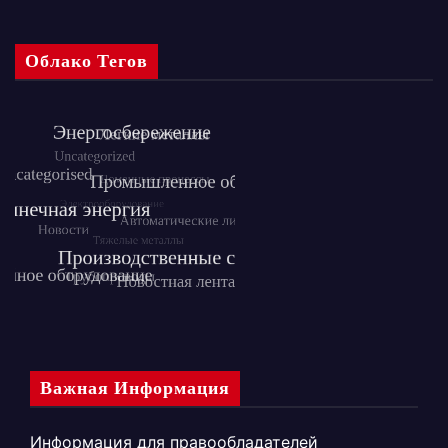
Облако Тегов
Важная Информация
Информация для правообладателей