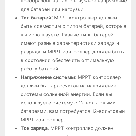
преобразовывать его в нужное напряжение
для батарей или нагрузки․
Тип батарей⁚
MPPT контроллер должен
быть совместим с типом батарей, которые
вы используете․ Разные типы батарей
имеют разные характеристики заряда и
разряда, и MPPT контроллер должен быть
в состоянии обеспечить оптимальную
работу батарей․
Напряжение системы⁚
MPPT контроллер
должен быть рассчитан на напряжение
системы солнечной энергии․ Если вы
используете систему с 12-вольтовыми
батареями, вам потребуется 12-вольтовый
MPPT контроллер․
Ток заряда⁚
MPPT контроллер должен