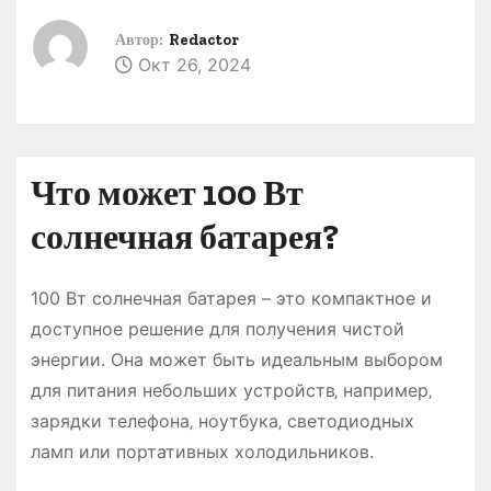
о
Автор:
Redactor
м
Окт 26, 2024
у
Что может 100 Вт
солнечная батарея?
100 Вт солнечная батарея – это компактное и
доступное решение для получения чистой
энергии. Она может быть идеальным выбором
для питания небольших устройств‚ например‚
зарядки телефона‚ ноутбука‚ светодиодных
ламп или портативных холодильников.