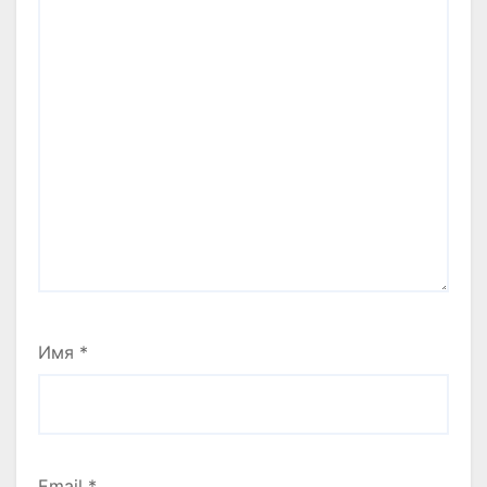
Имя
*
Email
*