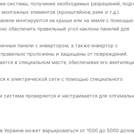
ие системы‚ получение необходимых разрешений‚ подг
 монтажных элементов (кронштейнов‚ реек и т.д.).
анели монтируются на крыше или на земле с помощью
но обеспечить правильный угол наклона панелей для
ечные панели с инвертором‚ а также инвертор с
 правильно проложены и защищены от повреждений.
ется в специальном месте‚ обеспечивая его вентиляц
я к электрической сети с помощью специального
и система проверяется и настраивается для оптималь
в Украине может варьироваться от 1500 до 5000 долл