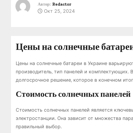
о
Автор:
Redactor
Окт 25, 2024
м
у
Цены на солнечные батареи
Цены на солнечные батареи в Украине варьируют
производитель‚ тип панелей и комплектующих. 
долгосрочное решение‚ которое в конечном итог
Стоимость солнечных панелей
Стоимость солнечных панелей является ключев
электростанции. Она зависит от множества пар
правильный выбор.