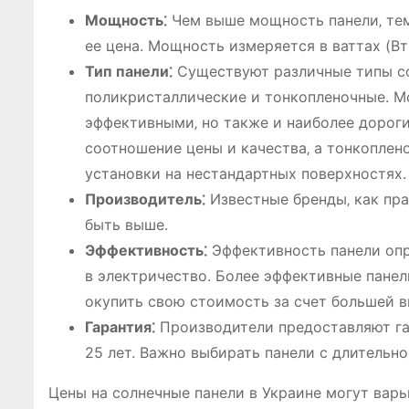
Мощность⁚
Чем выше мощность панели‚ тем
ее цена. Мощность измеряется в ваттах (Вт)
Тип панели⁚
Существуют различные типы со
поликристаллические и тонкопленочные. М
эффективными‚ но также и наиболее дорог
соотношение цены и качества‚ а тонкопле
установки на нестандартных поверхностях.
Производитель⁚
Известные бренды‚ как пра
быть выше.
Эффективность⁚
Эффективность панели опр
в электричество. Более эффективные панел
окупить свою стоимость за счет большей в
Гарантия⁚
Производители предоставляют гар
25 лет. Важно выбирать панели с длительно
Цены на солнечные панели в Украине могут варь