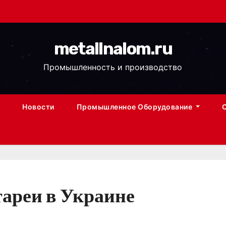
metallnalom.ru
Промышленность и производство
Новости
Промышленное Оборудование
тареи в Украине