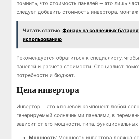
помнить‚ что стоимость панелей ─ это лишь ча
следует добавить стоимость инвертора‚ монтаж
Читать статью
Фонарь на солнечных батарея
использованию
Рекомендуется обратиться к специалисту‚ чтоб
панелей и расчета стоимости. Специалист помо
потребности и бюджет.
Цена инвертора
Инвертор ─ это ключевой компонент любой солн
генерируемый солнечными панелями‚ в переменн
зависит от его мощности‚ типа‚ функциональны
Мощность⁚
Мощность инвертора должна со