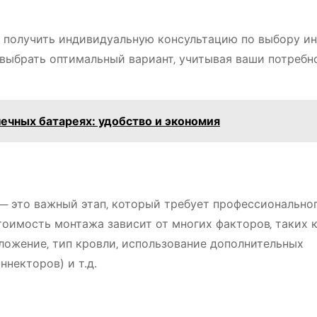
ы получить индивидуальную консультацию по выбору и
выбрать оптимальный вариант‚ учитывая ваши потребн
нечных батареях: удобство и экономия
─ это важный этап‚ который требует профессионально
оимость монтажа зависит от многих факторов‚ таких 
ложение‚ тип кровли‚ использование дополнительных
ннекторов) и т.д.