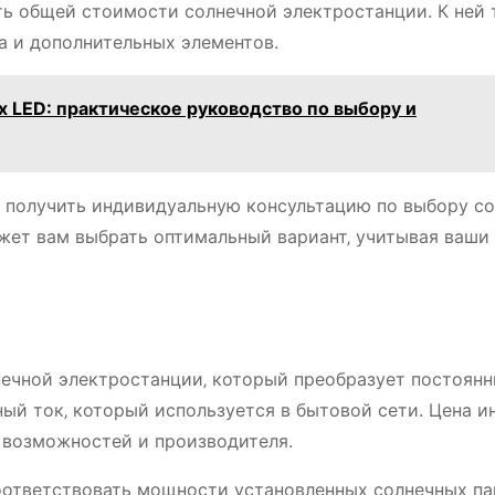
сть общей стоимости солнечной электростанции. К ней
а и дополнительных элементов.
х LED: практическое руководство по выбору и
ы получить индивидуальную консультацию по выбору с
жет вам выбрать оптимальный вариант‚ учитывая ваши
ечной электростанции‚ который преобразует постоянн
ый ток‚ который используется в бытовой сети. Цена и
х возможностей и производителя.
ответствовать мощности установленных солнечных па