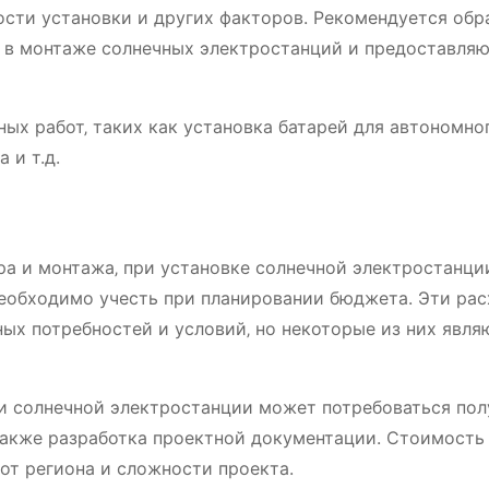
сти установки и других факторов. Рекомендуется об
 в монтаже солнечных электростанций и предоставляю
ых работ‚ таких как установка батарей для автономно
 и т.д.
а и монтажа‚ при установке солнечной электростанци
необходимо учесть при планировании бюджета. Эти ра
ых потребностей и условий‚ но некоторые из них явля
и солнечной электростанции может потребоваться пол
также разработка проектной документации. Стоимость
от региона и сложности проекта.