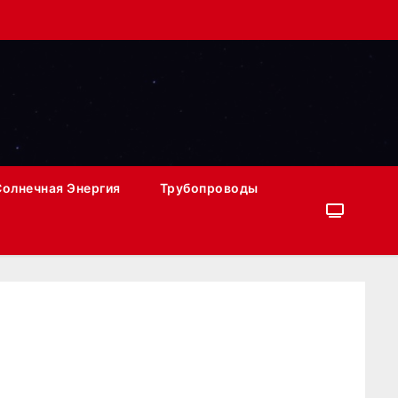
Солнечная Энергия
Трубопроводы