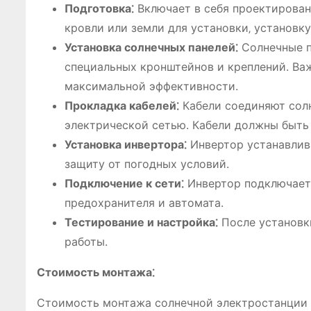
Подготовка⁚
Включает в себя проектирован
кровли или земли для установки‚ установку
Установка солнечных панелей⁚
Солнечные п
специальных кронштейнов и креплений. Важ
максимальной эффективности.
Прокладка кабелей⁚
Кабели соединяют солн
электрической сетью. Кабели должны быть
Установка инвертора⁚
Инвертор устанавлива
защиту от погодных условий.
Подключение к сети⁚
Инвертор подключаетс
предохранителя и автомата.
Тестирование и настройка⁚
После установк
работы.
Стоимость монтажа⁚
Стоимость монтажа солнечной электростанции 