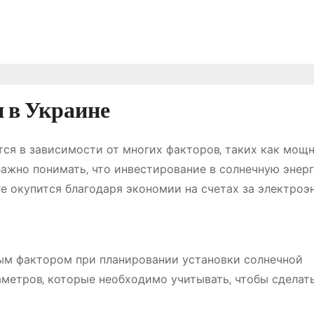
 в Украине
ся в зависимости от многих факторов‚ таких как мощн
Важно понимать‚ что инвестирование в солнечную энерг
е окупится благодаря экономии на счетах за электроэ
ым фактором при планировании установки солнечной
аметров‚ которые необходимо учитывать‚ чтобы сделат