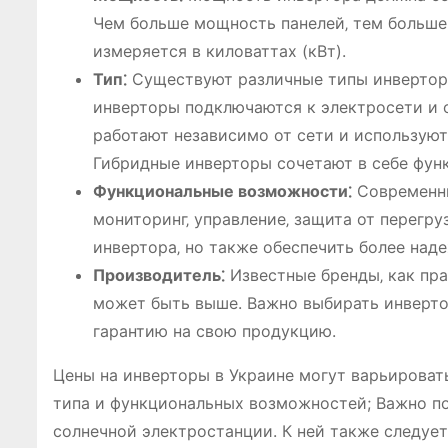
Чем больше мощность панелей‚ тем больш
измеряется в киловаттах (кВт).
Тип⁚
Существуют различные типы инверторо
инверторы подключаются к электросети и 
работают независимо от сети и использую
Гибридные инверторы сочетают в себе фун
Функциональные возможности⁚
Современны
мониторинг‚ управление‚ защита от перегр
инвертора‚ но также обеспечить более над
Производитель⁚
Известные бренды‚ как пра
может быть выше. Важно выбирать инверто
гарантию на свою продукцию.
Цены на инверторы в Украине могут варьироват
типа и функциональных возможностей; Важно по
солнечной электростанции. К ней также следуе