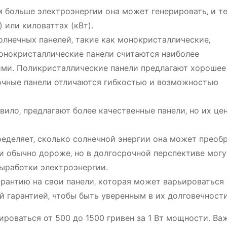
 больше электроэнергии она может генерировать‚ и т
 или киловаттах (кВт).
лнечных панелей‚ такие как монокристаллические‚
онокристаллические панели считаются наиболее
ими. Поликристаллические панели предлагают хорошее
ночные панели отличаются гибкостью и возможностью
вило‚ предлагают более качественные панели‚ но их це
еделяет‚ сколько солнечной энергии она может преоб
и обычно дороже‚ но в долгосрочной перспективе могу
ыработки электроэнергии.
антию на свои панели‚ которая может варьироваться 
й гарантией‚ чтобы быть уверенным в их долговечности
ироваться от 500 до 1500 гривен за 1 Вт мощности. Ва