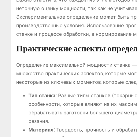
неточную оценку мощности‚ так как не учитыва
Экспериментальное определение может быть тру
производственные условия․ Использование прог
станке и процессе обработки‚ а нормирование 
Практические аспекты опреде
Определение максимальной мощности станка — 
множество практических аспектов‚ которые мог
некоторые из ключевых моментов‚ которые след
Тип станка⁚
Разные типы станков (токарные
особенности‚ которые влияют на их макси
обрабатывать заготовки большего диаметра
резания․
Материал⁚
Твердость‚ прочность и обраба