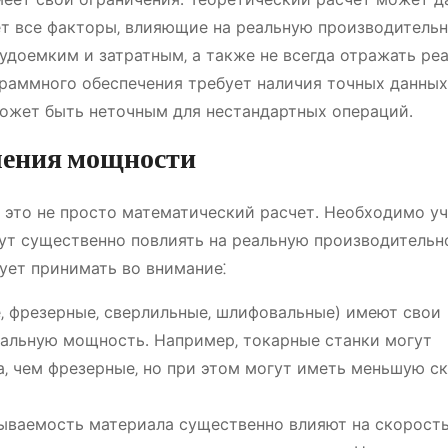
ет все факторы‚ влияющие на реальную производительн
доемким и затратным‚ а также не всегда отражать ре
раммного обеспечения требует наличия точных данных
может быть неточным для нестандартных операций․
ления мощности
это не просто математический расчет․ Необходимо у
ут существенно повлиять на реальную производительно
ует принимать во внимание⁚
‚ фрезерные‚ сверлильные‚ шлифовальные) имеют свои
мальную мощность․ Например‚ токарные станки могут
‚ чем фрезерные‚ но при этом могут иметь меньшую с
тываемость материала существенно влияют на скорост