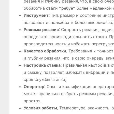
резания и глубину резания‚ что‚ в свою оче
обработка стали требует более медленной 
Инструмент⁚
Тип‚ размер и состояние инст
позволяет использовать более высокие ско
Режимы резания⁚
Скорость резания‚ подача
определяют производительность станка․ П
производительность и избежать перегрузки
Качество обработки⁚
Требования к точност
и глубину резания‚ что‚ в свою очередь‚ вл
Настройка станка⁚
Правильная настройка ст
и смазку‚ позволяет избежать вибраций и 
срок службы станка;
Оператор⁚
Опыт и квалификация оператора
может правильно выбрать режимы резания‚
простоя․
Условия работы⁚
Температура‚ влажность‚ о