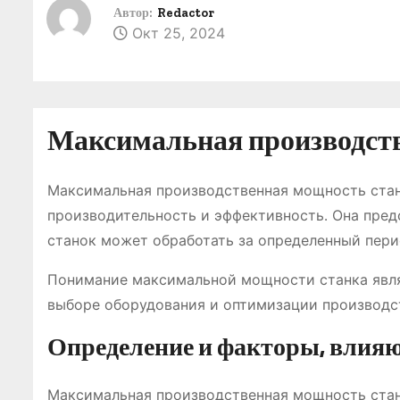
о
Автор:
Redactor
Окт 25, 2024
м
у
Максимальная производст
Максимальная производственная мощность стан
производительность и эффективность․ Она пред
станок может обработать за определенный перио
Понимание максимальной мощности станка явля
выборе оборудования и оптимизации производс
Определение и факторы‚ влия
Максимальная производственная мощность станк