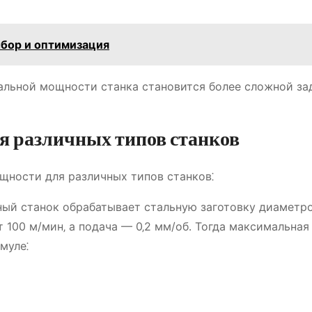
ыбор и оптимизация
альной мощности станка становится более сложной за
я различных типов станков
ности для различных типов станков⁚
ый станок обрабатывает стальную заготовку диаметр
 100 м/мин‚ а подача — 0‚2 мм/об․ Тогда максимальная
муле⁚