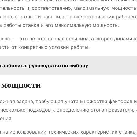
тельность и‚ соответственно‚ максимальную мощность
ора‚ его опыт и навыки‚ а также организация рабочег
ь работы станка и его максимальную мощность․
анка — это не постоянная величина‚ а скорее динамич
ости от конкретных условий работы․
 арболита: руководство по выбору
й мощности
ожная задача‚ требующая учета множества факторов и
несколько подходов к определению этого показателя‚
ения․
 на использовании технических характеристик станка‚