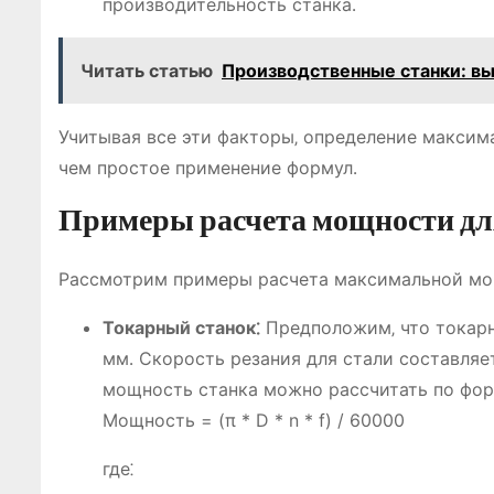
производительность станка․
Читать статью
Производственные станки: в
Учитывая все эти факторы‚ определение максим
чем простое применение формул․
Примеры расчета мощности дл
Рассмотрим примеры расчета максимальной мощ
Токарный станок⁚
Предположим‚ что токарн
мм․ Скорость резания для стали составляет
мощность станка можно рассчитать по фор
Мощность = (π * D * n * f) / 60000
где⁚