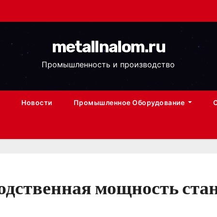
metallnalom.ru
Промышленность и производство
Новости
Промышленное Оборудование
дственная мощность ста