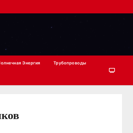
Солнечная Энергия
Трубопроводы
нков