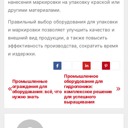
нанесения маркировки на упаковку краской или
другими материалами․
Правильный выбор оборудования для упаковки
и маркировки позволяет улучшить качество и
внешний вид продукции, а также повысить
эффективность производства, сократить время
и издержки․
Промышленное
Н
Промышленные
оборудование для
ограждения для
гидропоники:
а
оборудования: всё, что
комплексное решение
нужно знать
для успешного
в
выращивания
и
г