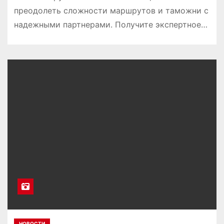
преодолеть сложности маршрутов и таможни с
надежными партнерами. Получите экспертное…
НОВОСТИ