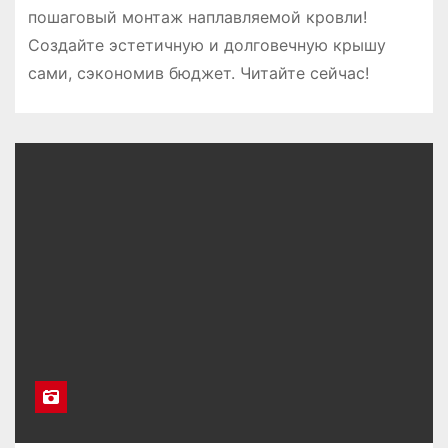
пошаговый монтаж наплавляемой кровли!
Создайте эстетичную и долговечную крышу
сами, сэкономив бюджет. Читайте сейчас!