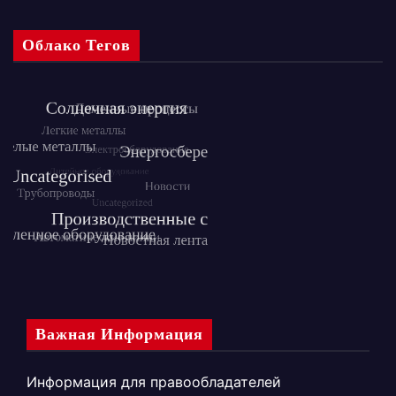
Облако Тегов
Важная Информация
Информация для правообладателей