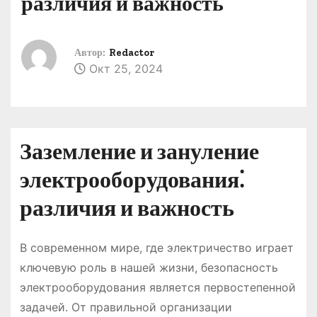
различия и важность
о
м
у
Автор:
Redactor
Окт 25, 2024
Заземление и зануление
электрооборудования⁚
различия и важность
В современном мире, где электричество играет
ключевую роль в нашей жизни, безопасность
электрооборудования является первостепенной
задачей. От правильной организации