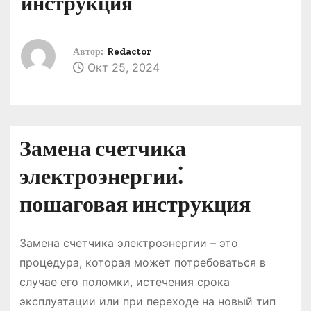
инструкция
о
м
у
Автор:
Redactor
Окт 25, 2024
Замена счетчика
электроэнергии⁚
пошаговая инструкция
Замена счетчика электроэнергии – это
процедура, которая может потребоваться в
случае его поломки, истечения срока
эксплуатации или при переходе на новый тип