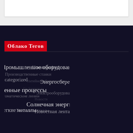
Облако Тегов