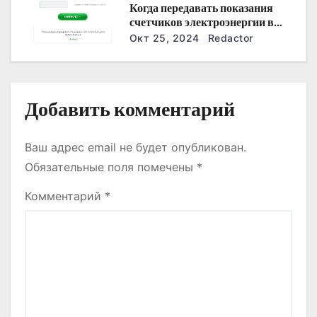
и
Когда передавать показания
счетчиков электроэнергии в
с
Дзержинске?
Окт 25, 2024
Redactor
я
м
Добавить комментарий
Ваш адрес email не будет опубликован.
Обязательные поля помечены
*
Комментарий
*