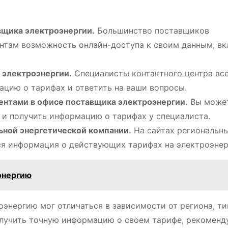
вщика электроэнергии․
Большинство поставщиков
нтам возможность онлайн-доступа к своим данным, в
 электроэнергии․
Специалисты контактного центра все
цию о тарифах и ответить на ваши вопросы․
иентами в офисе поставщика электроэнергии․
Вы может
 и получить информацию о тарифах у специалиста․
ьной энергетической компании․
На сайтах региональн
ся информация о действующих тарифах на электроэнер
энергию
роэнергию мог отличаться в зависимости от региона, ти
олучить точную информацию о своем тарифе, рекоменд