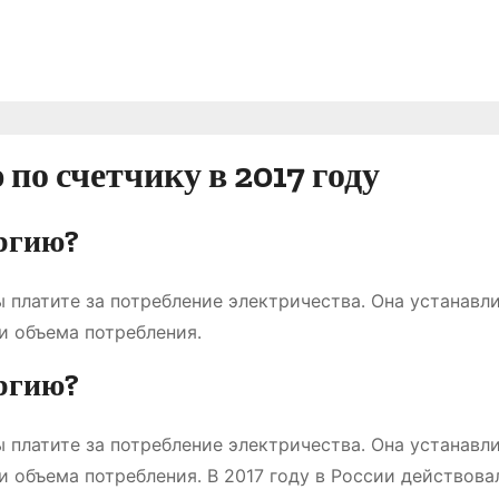
по счетчику в 2017 году
ергию?
ы платите за потребление электричества․ Она устанавл
 и объема потребления․
ергию?
ы платите за потребление электричества․ Она устанавл
и объема потребления․ В 2017 году в России действова