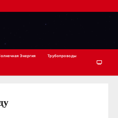
Солнечная Энергия
Трубопроводы
ду