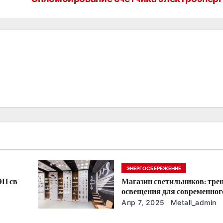
ЭНЕРГОСБЕРЕЖЕНИЕ
ЭП св
Магазин светильников: тре
освещения для современног
интерьера
Апр 7, 2025
Metall_admin