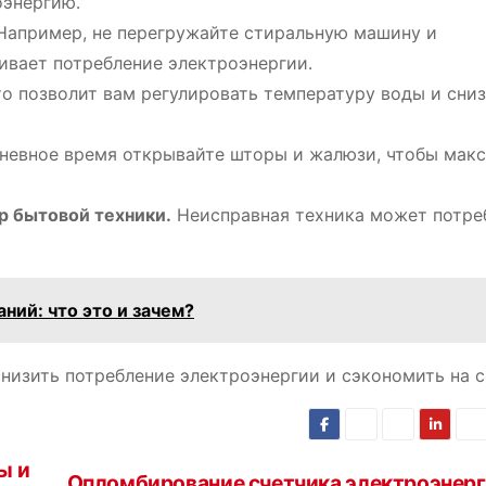
оэнергию․
апример, не перегружайте стиральную машину и
ивает потребление электроэнергии․
о позволит вам регулировать температуру воды и сни
невное время открывайте шторы и жалюзи, чтобы мак
р бытовой техники․
Неисправная техника может потре
ний: что это и зачем?
низить потребление электроэнергии и сэкономить на с
ы и
Опломбирование счетчика электроэнер