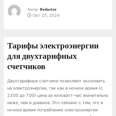
о
Автор:
Redactor
м
Окт 25, 2024
у
Тарифы электроэнергии
для двухтарифных
счетчиков
Двухтарифные счетчики позволяют экономить
на электроэнергии, так как в ночное время (с
23⁚00 до 7⁚00) цена за киловатт-час значительно
ниже, чем в дневное. Это связано с тем, что в
ночное время потребление электроэнергии