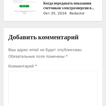
Когда передавать показания
с
счетчиков электроэнергии в
Дзержинске?
Окт 25, 2024
Redactor
я
м
Добавить комментарий
Ваш адрес email не будет опубликован.
Обязательные поля помечены
*
Комментарий
*