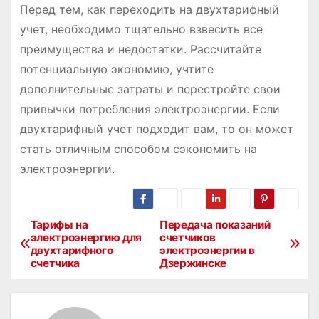
Перед тем, как переходить на двухтарифный
учет, необходимо тщательно взвесить все
преимущества и недостатки. Рассчитайте
потенциальную экономию, учтите
дополнительные затраты и перестройте свои
привычки потребления электроэнергии. Если
двухтарифный учет подходит вам, то он может
стать отличным способом сэкономить на
электроэнергии.
Тарифы на
Передача показаний
Н
электроэнергию для
счетчиков
двухтарифного
электроэнергии в
а
счетчика
Дзержинске
в
и