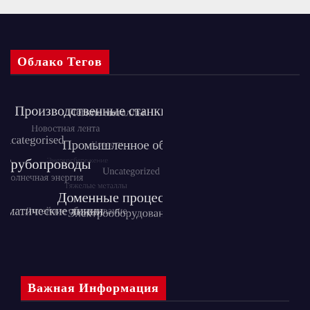
Облако Тегов
Важная Информация