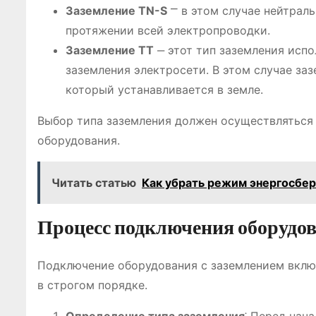
Заземление TN-S
⎻ в этом случае нейтраль
протяжении всей электропроводки.
Заземление TT
‒ этот тип заземления испо
заземления электросети. В этом случае за
который устанавливается в земле.
Выбор типа заземления должен осуществляться
оборудования.
Читать статью
Как убрать режим энергосбе
Процесс подключения оборудо
Подключение оборудования с заземлением включ
в строгом порядке.