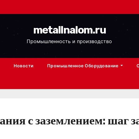
metallnalom.ru
Промышленность и производство
Новости
Промышленное Оборудование
ния с заземлением: шаг з