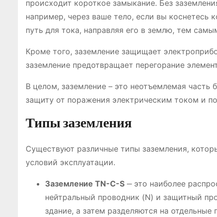
происходит короткое замыкание. Без заземлени
например, через ваше тело, если вы коснетесь 
путь для тока, направляя его в землю, тем сам
Кроме того, заземление защищает электроприбо
заземление предотвращает перегорание элемент
В целом, заземление – это неотъемлемая часть 
защиту от поражения электрическим током и п
Типы заземления
Существуют различные типы заземления, котор
условий эксплуатации.
Заземление TN-C-S
‒ это наиболее распро
нейтральный проводник (N) и защитный про
здание, а затем разделяются на отдельные 