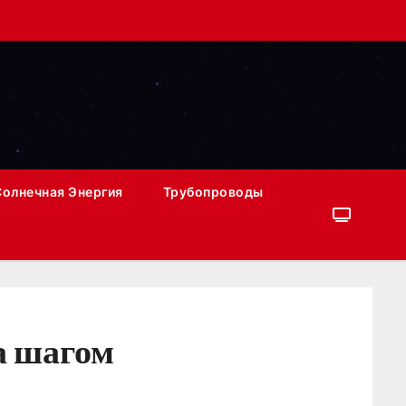
Солнечная Энергия
Трубопроводы
а шагом