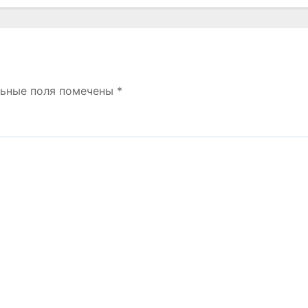
льные поля помечены
*