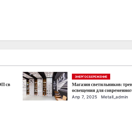
ЭНЕРГОСБЕРЕЖЕНИЕ
ЭП св
Магазин светильников: тре
освещения для современног
интерьера
Апр 7, 2025
Metall_admin