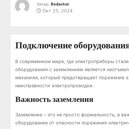
о
Автор:
Redactor
Окт 25, 2024
м
у
Подключение оборудования 
В современном мире, где электроприборы стал
оборудования с заземлением является неотъемл
механизм, который предотвращает поражение э
неисправности электропроводки.
Важность заземления
Заземление – это не просто формальность, а в
оборудование от опасности поражения электрич