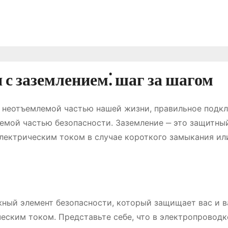
с заземлением⁚ шаг за шагом
и неотъемлемой частью нашей жизни, правильное подк
емой частью безопасности. Заземление ‒ это защитны
лектрическим током в случае короткого замыкания ил
ажный элемент безопасности, который защищает вас и 
еским током. Представьте себе, что в электропроводк