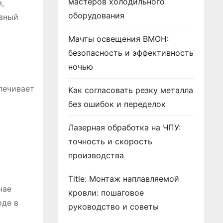
мастеров холодильного
,
оборудования
ивный
Мачты освещения ВМОН:
безопасность и эффективность
ночью
печивает
Как согласовать резку металла
без ошибок и переделок
Лазерная обработка на ЧПУ:
точность и скорость
и
производства
Title: Монтаж наплавляемой
чае
кровли: пошаговое
оде в
руководство и советы