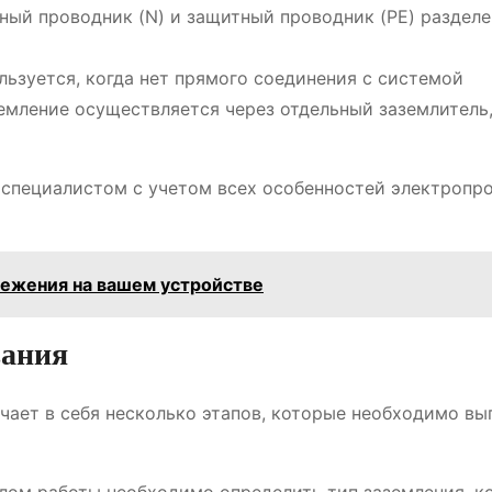
ный проводник (N) и защитный проводник (PE) разделе
льзуется, когда нет прямого соединения с системой
земление осуществляется через отдельный заземлитель
 специалистом с учетом всех особенностей электропр
режения на вашем устройстве
вания
ает в себя несколько этапов, которые необходимо вы