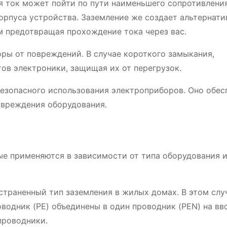
я ток может пойти по пути наименьшего сопротивления
корпуса устройства. Заземление же создает альтернат
ым предотвращая прохождение тока через вас.
ры от повреждений. В случае короткого замыкания,
ов электроники, защищая их от перегрузок.
безопасного использования электроприборов. Оно обес
овреждения оборудования.
ые применяются в зависимости от типа оборудования 
страненный тип заземления в жилых домах. В этом слу
водник (PE) объединены в один проводник (PEN) на вв
проводники.