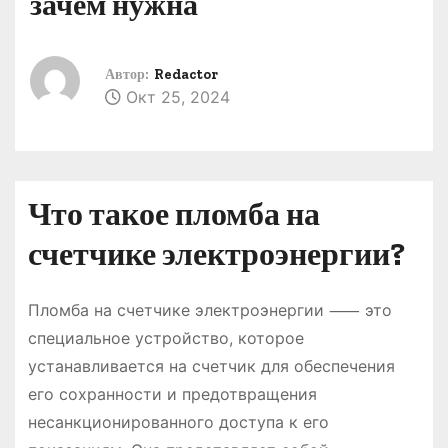
зачем нужна
о
м
у
Автор:
Redactor
Окт 25, 2024
Что такое пломба на
счетчике электроэнергии?
Пломба на счетчике электроэнергии ⸺ это
специальное устройство, которое
устанавливается на счетчик для обеспечения
его сохранности и предотвращения
несанкционированного доступа к его