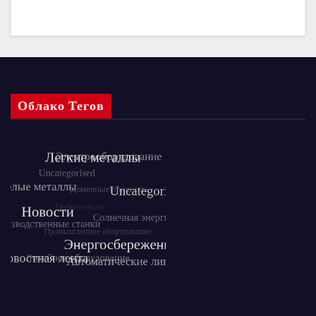
Облако Тегов