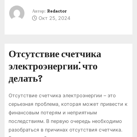
о
Автор:
Redactor
м
Окт 25, 2024
у
Отсутствие счетчика
электроэнергии⁚ что
делать?
Отсутствие счетчика электроэнергии – это
серьезная проблема, которая может привести к
финансовым потерям и неприятным
последствиям. В первую очередь необходимо
разобраться в причинах отсутствия счетчика.