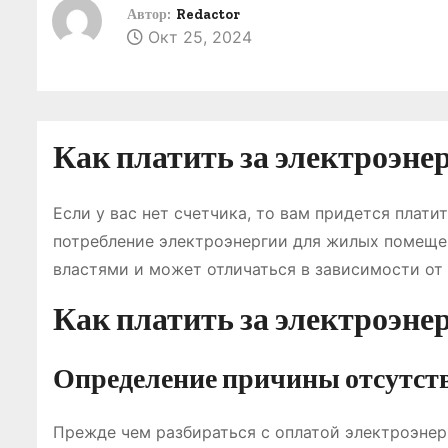
о
Автор:
Redactor
Окт 25, 2024
м
у
Как платить за электроэнер
Если у вас нет счетчика, то вам придется плати
потребление электроэнергии для жилых помеще
властями и может отличаться в зависимости от 
Как платить за электроэнер
Определение причины отсутст
Прежде чем разбираться с оплатой электроэнерг