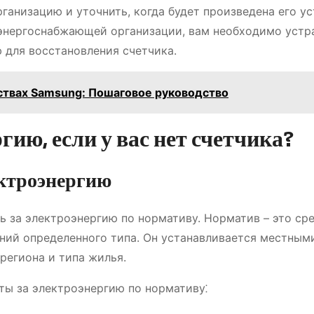
анизацию и уточнить, когда будет произведена его ус
 энергоснабжающей организации, вам необходимо устр
 для восстановления счетчика.
ствах Samsung: Пошаговое руководство
гию, если у вас нет счетчика?
ектроэнергию
ть за электроэнергию по нормативу. Норматив – это ср
ний определенного типа. Он устанавливается местным
региона и типа жилья.
ты за электроэнергию по нормативу⁚