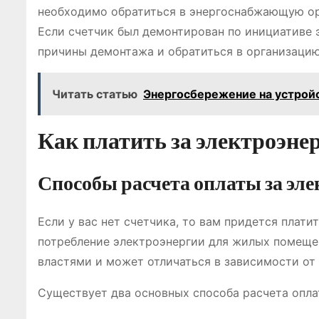
необходимо обратиться в энергоснабжающую орг
Если счетчик был демонтирован по инициативе
причины демонтажа и обратиться в организацию
Читать статью
Энергосбережение на устрой
Как платить за электроэнер
Способы расчета оплаты за эл
Если у вас нет счетчика, то вам придется плати
потребление электроэнергии для жилых помеще
властями и может отличаться в зависимости от 
Существует два основных способа расчета опла