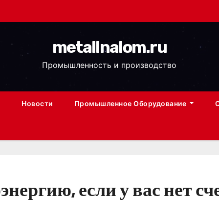
metallnalom.ru
Промышленность и производство
Новости
Промышленное Оборудование
энергию, если у вас нет с