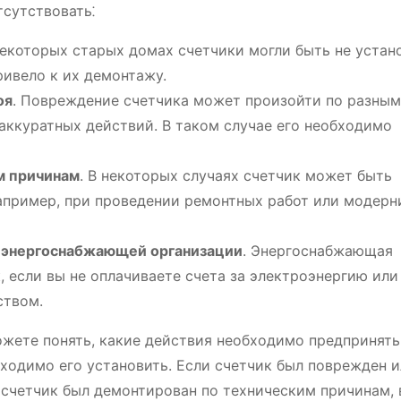
тсутствовать⁚
 некоторых старых домах счетчики могли быть не устан
ривело к их демонтажу.
оя
. Повреждение счетчика может произойти по разным
аккуратных действий. В таком случае его необходимо
м причинам
. В некоторых случаях счетчик может быть
апример, при проведении ремонтных работ или модерн
е энергоснабжающей организации
. Энергоснабжающая
 если вы не оплачиваете счета за электроэнергию или
ством.
ожете понять, какие действия необходимо предпринять
бходимо его установить. Если счетчик был поврежден 
и счетчик был демонтирован по техническим причинам,