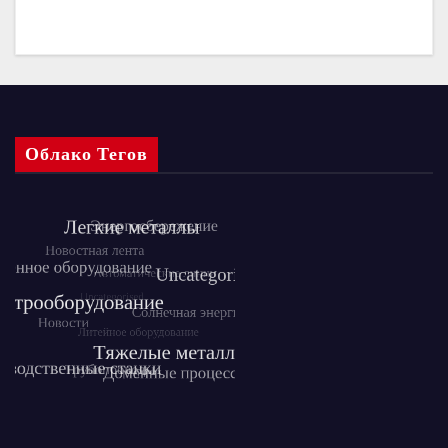
Облако Тегов