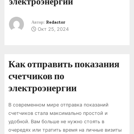
электроэнергии
о
м
у
Автор:
Redactor
Окт 25, 2024
Как отправить показания
счетчиков по
электроэнергии
В современном мире отправка показаний
счетчиков стала максимально простой и
удобной․ Вам больше не нужно стоять в
очередях или тратить время на личные визиты