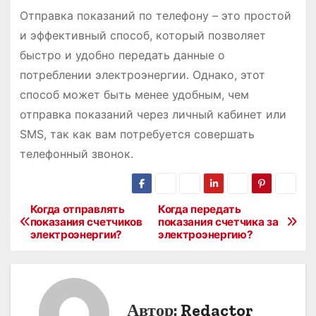
Отправка показаний по телефону – это простой
и эффективный способ, который позволяет
быстро и удобно передать данные о
потреблении электроэнергии․ Однако, этот
способ может быть менее удобным, чем
отправка показаний через личный кабинет или
SMS, так как вам потребуется совершать
телефонный звонок․
Когда отправлять
Когда передать
Н
показания счетчиков
показания счетчика за
электроэнергии?
электроэнергию?
а
в
и
Автор:
Redactor