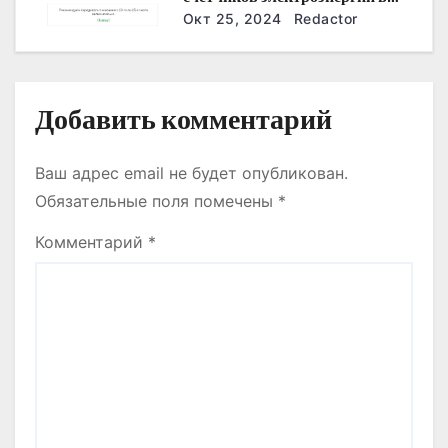
с
Дзержинске?
Окт 25, 2024
Redactor
я
м
Добавить комментарий
Ваш адрес email не будет опубликован.
Обязательные поля помечены
*
Комментарий
*