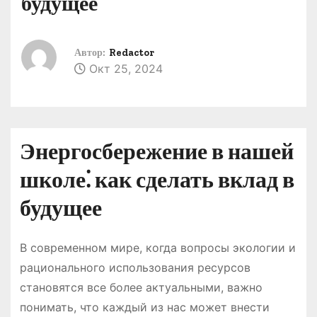
будущее
о
м
у
Автор:
Redactor
Окт 25, 2024
Энергосбережение в нашей
школе⁚ как сделать вклад в
будущее
В современном мире, когда вопросы экологии и
рационального использования ресурсов
становятся все более актуальными, важно
понимать, что каждый из нас может внести