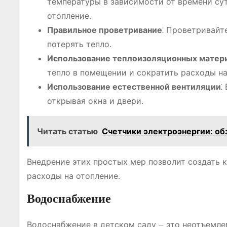
температуры в зависимости от времени сут
отопление․
Правильное проветривание
⁚ Проветривайт
потерять тепло․
Использование теплоизоляционных матер
тепло в помещении и сократить расходы на
Использование естественной вентиляции
⁚
открывая окна и двери․
Читать статью
Счетчики электроэнергии: об
Внедрение этих простых мер позволит создать 
расходы на отопление․
Водоснабжение
Водоснабжение в детском саду ⏤ это неотъемле