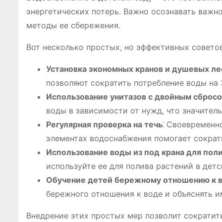
энергетических потерь․ Важно осознавать важн
методы ее сбережения․
Вот несколько простых, но эффективных совето
Установка экономных кранов и душевых ле
позволяют сократить потребление воды на
Использование унитазов с двойным сброс
воды в зависимости от нужд, что значител
Регулярная проверка на течь
⁚ Своевременн
элементах водоснабжения помогает сократ
Использование воды из под крана для пол
используйте ее для полива растений в детс
Обучение детей бережному отношению к 
бережного отношения к воде и объяснять и
Внедрение этих простых мер позволит сократить