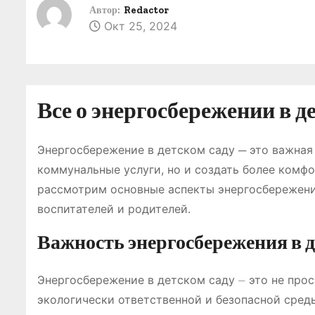
о
Автор:
Redactor
Окт 25, 2024
м
у
Все о энергосбережении в д
Энергосбережение в детском саду ─ это важная 
коммунальные услуги, но и создать более комфо
рассмотрим основные аспекты энергосбережени
воспитателей и родителей․
Важность энергосбережения в д
Энергосбережение в детском саду ⏤ это не про
экологически ответственной и безопасной среды