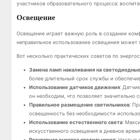
участников образовательного процесса⁚ воспита
Освещение
Освещение играет важную роль в создании комф
неправильное использование освещения может п
Вот несколько практических советов по энерго
Замена ламп накаливания на светодиодны
более длительный срок службы и обеспечи
Использование датчиков движения
⁚ Датчи
он необходим, что позволяет значительно 
Правильное размещение светильников
⁚ П
освещенность без необходимости использо
Использование естественного света
⁚ Макс
искусственного освещения в дневное время
Регулярная очистка светильников
⁚ Чистые 