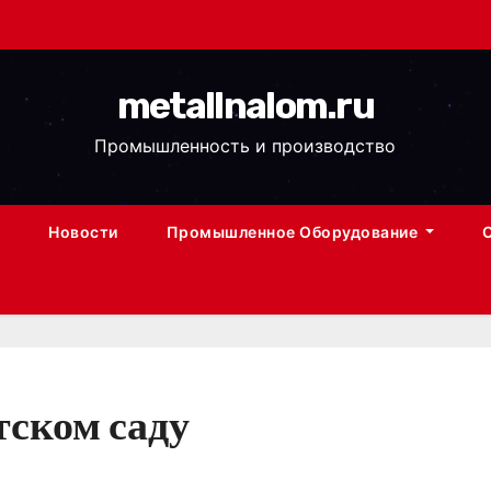
metallnalom.ru
Промышленность и производство
Новости
Промышленное Оборудование
тском саду