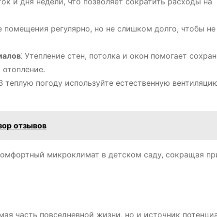
ок и дня недели, что позволяет сократить расходы на
е помещения регулярно, но не слишком долго, чтобы не
иалов
⁚ Утепление стен, потолка и окон помогает сохра
 отопление․
 В теплую погоду используйте естественную вентиляцию
зор отзывов
комфортный микроклимат в детском саду, сокращая пр
мая часть повседневной жизни, но и источник потенци