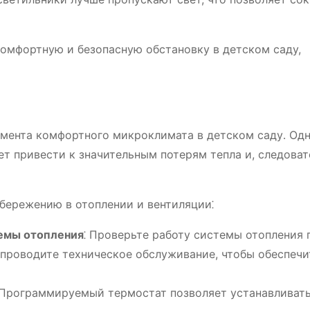
комфортную и безопасную обстановку в детском саду,
емента комфортного микроклимата в детском саду․ Одн
т привести к значительным потерям тепла и, следоват
сбережению в отоплении и вентиляции⁚
темы отопления
⁚ Проверьте работу системы отопления 
 проводите техническое обслуживание, чтобы обеспечи
 Программируемый термостат позволяет устанавливат