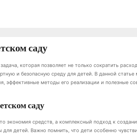
етском саду
задача, которая позволяет не только сократить расхо
ртную и безопасную среду для детей․ В данной статье
я, эффективные методы его реализации и полезные со
етском саду
сто экономия средств, а комплексный подход к создан
 для детей․ Важно помнить, что дети особенно чувств