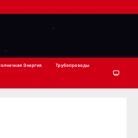
Солнечная Энергия
Трубопроводы