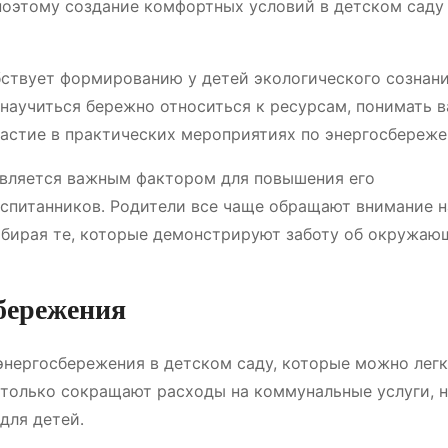
 поэтому создание комфортных условий в детском саду
ствует формированию у детей экологического сознани
 научиться бережно относиться к ресурсам, понимать 
частие в практических мероприятиях по энергосбереже
является важным фактором для повышения его
спитанников․ Родители все чаще обращают внимание н
ыбирая те, которые демонстрируют заботу об окружаю
бережения
нергосбережения в детском саду, которые можно лег
 только сокращают расходы на коммунальные услуги, н
для детей․