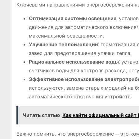
Ключевыми направлениями энергосбережения яв
Оптимизация системы освещения
⁚ устано
движения для автоматического включения/
максимальной освещенности․
Улучшение теплоизоляции
⁚ герметизация 
завес для предотвращения утечки тепла․
Рациональное использование воды
⁚ устан
счетчиков воды для контроля расхода, рег
Эффективное использование электроприб
используются, замена старых моделей на 
автоматического отключения устройств․
Читать статью
Как найти официальный сайт
Важно помнить, что энергосбережение ─ это ко