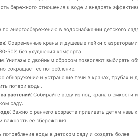
ость бережного отношения к воде и внедрять эффектив
в по энергосбережению в водоснабжении детского сада
ек
⁚ Современные краны и душевые лейки с аэраторами
 30-50% без ухудшения комфорта․
ом
⁚ Унитазы с двойным сбросом позволяют выбирать о
ьно сокращает ее потребление․
ое обнаружение и устранение течи в кранах, трубах и 
ить потери воды․
ива растений
⁚ Собирайте воду из под крана в емкости и
ком саду․
воде
⁚ Важно с раннего возраста прививать детям навык
м важность ее сбережения․
 потребление воды в детском саду и создать более