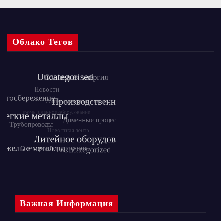
Облако Тегов
Важная Информация