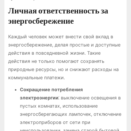
Личная ответственность за
энергосбережение
Каждый человек может внести свой вклад в
энергосбережение, делая простые и доступные
действия в повседневной жизни. Такие
действия не только помогают сохранять
природные ресурсы, но и снижают расходы на
коммунальные платежи.
Сокращение потребления
электроэнергии
⁚ выключение освещения в
пустых комнатах, использование
энергосберегающих лампочек, отключение
электроприборов от сети при
неиспользовании, замена старой бытовой