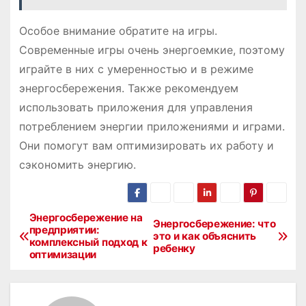
Особое внимание обратите на игры.
Современные игры очень энергоемкие, поэтому
играйте в них с умеренностью и в режиме
энергосбережения. Также рекомендуем
использовать приложения для управления
потреблением энергии приложениями и играми.
Они помогут вам оптимизировать их работу и
сэкономить энергию.
Энергосбережение на
Н
Энергосбережение: что
предприятии:
это и как объяснить
комплексный подход к
а
ребенку
оптимизации
в