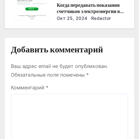
Когда передавать показания
с
счетчиков электроэнергии в
Дзержинске?
Окт 25, 2024
Redactor
я
м
Добавить комментарий
Ваш адрес email не будет опубликован.
Обязательные поля помечены
*
Комментарий
*