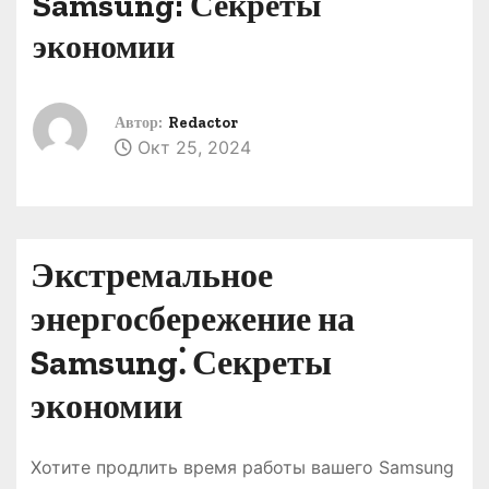
Samsung: Секреты
о
экономии
м
у
Автор:
Redactor
Окт 25, 2024
Экстремальное
энергосбережение на
Samsung⁚ Секреты
экономии
Хотите продлить время работы вашего Samsung