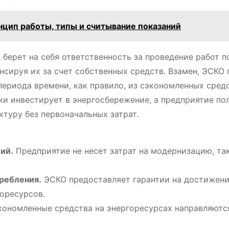
нцип работы, типы и считывание показаний
берет на себя ответственность за проведение работ п
сируя их за счет собственных средств․ Взамен, ЭСКО 
 периода времени, как правило, из сэкономленных сред
ки инвестирует в энергосбережение, а предприятие по
туру без первоначальных затрат․
ий․
Предприятие не несет затрат на модернизацию, так
ребления․
ЭСКО предоставляет гарантии на достижен
оресурсов․
ономленные средства на энергоресурсах направляютс