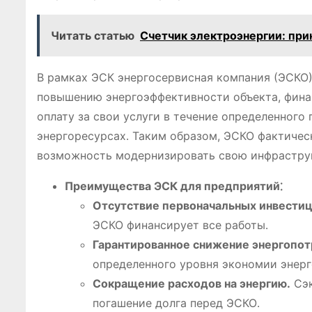
Читать статью
Счетчик электроэнергии: при
В рамках ЭСК энергосервисная компания (ЭСКО) 
повышению энергоэффективности объекта, финан
оплату за свои услуги в течение определенного
энергоресурсах․ Таким образом, ЭСКО фактичес
возможность модернизировать свою инфраструк
Преимущества ЭСК для предприятий⁚
Отсутствие первоначальных инвестиц
ЭСКО финансирует все работы․
Гарантированное снижение энергопот
определенного уровня экономии энерг
Сокращение расходов на энергию․
Сэк
погашение долга перед ЭСКО․