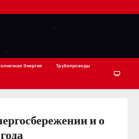
Солнечная Энергия
Трубопроводы
ергосбережении и о
года