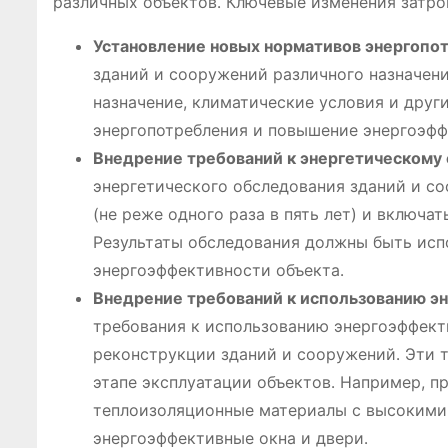
различных объектов․ Ключевые изменения затро
Установление новых нормативов энергопо
зданий и сооружений различного назначени
назначение, климатические условия и дру
энергопотребления и повышение энергоэфф
Внедрение требований к энергетическому
энергетического обследования зданий и с
(не реже одного раза в пять лет) и включа
Результаты обследования должны быть исп
энергоэффективности объекта․
Внедрение требований к использованию э
требования к использованию энергоэффект
реконструкции зданий и сооружений․ Эти 
этапе эксплуатации объектов․ Например, п
теплоизоляционные материалы с высокими 
энергоэффективные окна и двери․