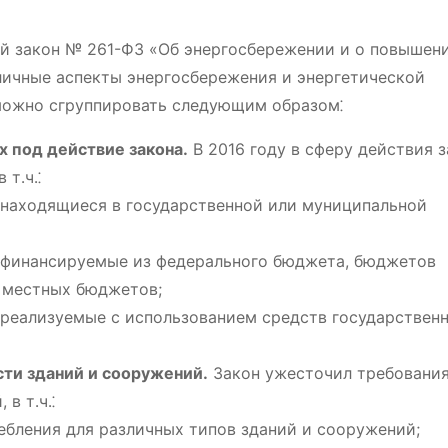
ый закон № 261-ФЗ «Об энергосбережении и о повышен
личные аспекты энергосбережения и энергетической
можно сгруппировать следующим образом⁚
 под действие закона․
В 2016 году в сферу действия 
т․ч․⁚
 находящиеся в государственной или муниципальной
, финансируемые из федерального бюджета, бюджетов
 местных бюджетов;
 реализуемые с использованием средств государствен
ти зданий и сооружений․
Закон ужесточил требования
в т․ч․⁚
бления для различных типов зданий и сооружений;