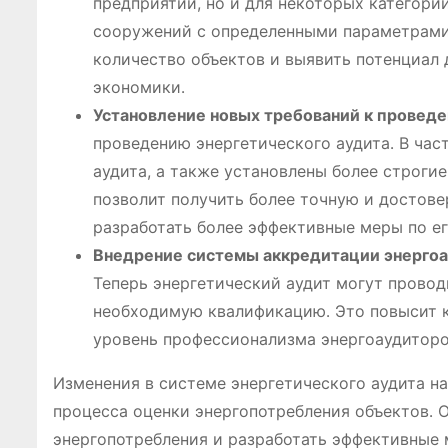
предприятий, но и для некоторых категори
сооружений с определенными параметрами 
количество объектов и выявить потенциал 
экономики․
Установление новых требований к проведе
проведению энергетического аудита․ В час
аудита, а также установлены более строги
позволит получить более точную и достов
разработать более эффективные меры по е
Внедрение системы аккредитации энергоа
Теперь энергетический аудит могут прово
необходимую квалификацию․ Это повысит к
уровень профессионализма энергоаудиторо
Изменения в системе энергетического аудита н
процесса оценки энергопотребления объектов․ 
энергопотребления и разработать эффективные 