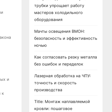
трубки упрощает работу
ии
мастеров холодильного
оборудования
Мачты освещения ВМОН:
закона
безопасность и эффективность
ночью
Как согласовать резку металла
без ошибок и переделок
Лазерная обработка на ЧПУ:
ных и
точность и скорость
производства
 к
Title: Монтаж наплавляемой
кровли: пошаговое