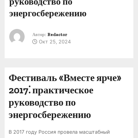
руководство по
о
энергосбережению
м
у
Автор:
Redactor
Окт 25, 2024
Фестиваль «Вместе ярче»
2017⁚ практическое
руководство по
энергосбережению
В 2017 году Россия провела масштабный