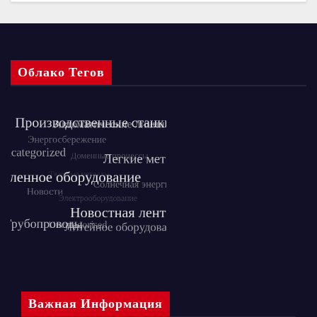
Облако Тегов
Важная Информация