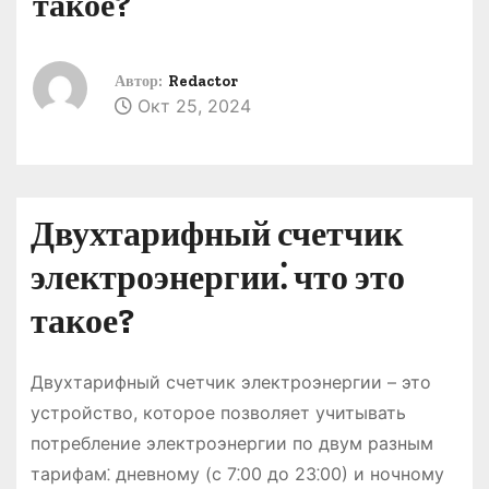
такое?
о
м
у
Автор:
Redactor
Окт 25, 2024
Двухтарифный счетчик
электроэнергии⁚ что это
такое?
Двухтарифный счетчик электроэнергии – это
устройство, которое позволяет учитывать
потребление электроэнергии по двум разным
тарифам⁚ дневному (с 7⁚00 до 23⁚00) и ночному