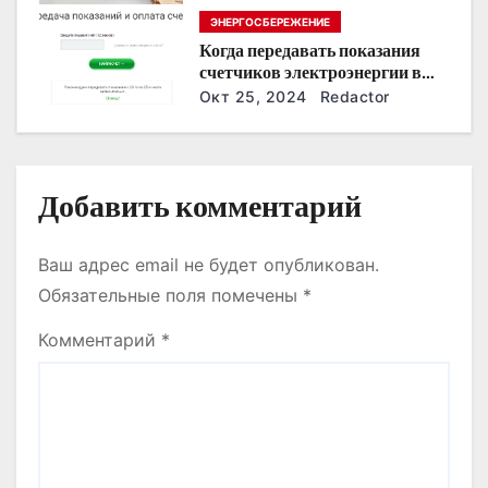
п
ЭНЕРГОСБЕРЕЖЕНИЕ
и
Когда передавать показания
счетчиков электроэнергии в
с
Дзержинске?
Окт 25, 2024
Redactor
я
м
Добавить комментарий
Ваш адрес email не будет опубликован.
Обязательные поля помечены
*
Комментарий
*