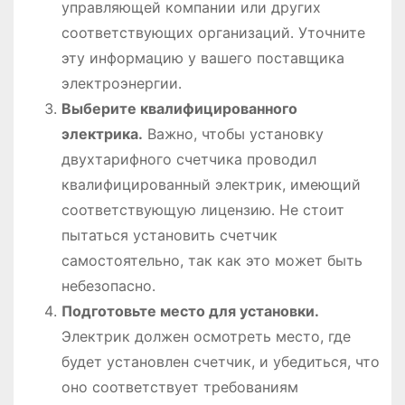
управляющей компании или других
соответствующих организаций․ Уточните
эту информацию у вашего поставщика
электроэнергии․
Выберите квалифицированного
электрика․
Важно, чтобы установку
двухтарифного счетчика проводил
квалифицированный электрик, имеющий
соответствующую лицензию․ Не стоит
пытаться установить счетчик
самостоятельно, так как это может быть
небезопасно․
Подготовьте место для установки․
Электрик должен осмотреть место, где
будет установлен счетчик, и убедиться, что
оно соответствует требованиям