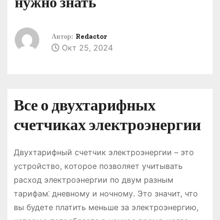
нужно знать
о
м
у
Автор:
Redactor
Окт 25, 2024
Все о двухтарифных
счетчиках электроэнергии
Двухтарифный счетчик электроэнергии – это
устройство, которое позволяет учитывать
расход электроэнергии по двум разным
тарифам⁚ дневному и ночному․ Это значит, что
вы будете платить меньше за электроэнергию,