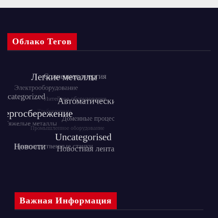
Облако Тегов
Важная Информация