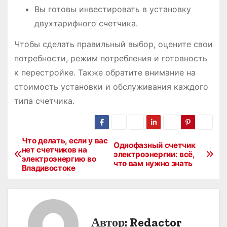
Вы готовы инвестировать в установку
двухтарифного счетчика.
Чтобы сделать правильный выбор, оцените свои
потребности, режим потребления и готовность
к перестройке. Также обратите внимание на
стоимость установки и обслуживания каждого
типа счетчика.
Что делать, если у вас
Н
Однофазный счетчик
нет счетчиков на
электроэнергии: всё,
электроэнергию во
а
что вам нужно знать
Владивостоке
в
и
Автор:
Redactor
г