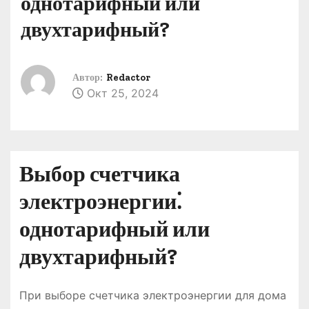
однотарифный или
о
двухтарифный?
м
у
Автор:
Redactor
Окт 25, 2024
Выбор счетчика
электроэнергии⁚
однотарифный или
двухтарифный?
При выборе счетчика электроэнергии для дома