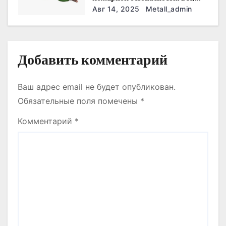
что нужно знать
Авг 14, 2025
Metall_admin
я
м
Добавить комментарий
Ваш адрес email не будет опубликован.
Обязательные поля помечены
*
Комментарий
*