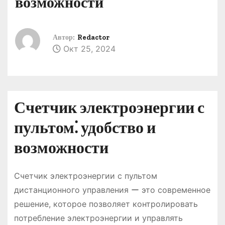
возможности
о
м
у
Автор:
Redactor
Окт 25, 2024
Счетчик электроэнергии с
пультом⁚ удобство и
возможности
Счетчик электроэнергии с пультом
дистанционного управления ー это современное
решение, которое позволяет контролировать
потребление электроэнергии и управлять