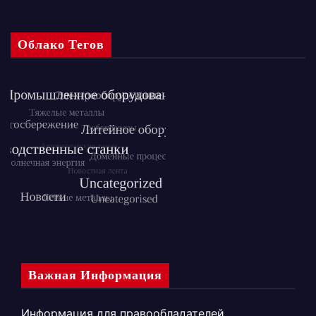
Облако Тегов
Важная Информация
Информация для правообладателей