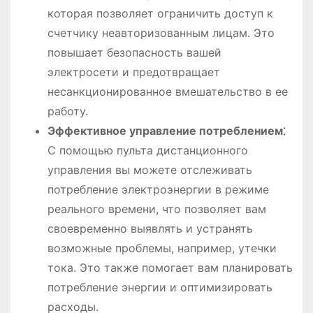
которая позволяет ограничить доступ к
счетчику неавторизованным лицам. Это
повышает безопасность вашей
электросети и предотвращает
несанкционированное вмешательство в ее
работу.
Эффективное управление потреблением⁚
С помощью пульта дистанционного
управления вы можете отслеживать
потребление электроэнергии в режиме
реального времени, что позволяет вам
своевременно выявлять и устранять
возможные проблемы, например, утечки
тока. Это также помогает вам планировать
потребление энергии и оптимизировать
расходы.