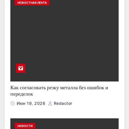
НОВОСТНАЯ ЛЕНТА
Как согласовать резку металла без ошибок и
переделок
Июн 19, 2026
Redactor
НОВОСТИ