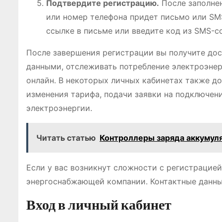
Подтвердите регистрацию.
После заполнен
или номер телефона придет письмо или SM
ссылке в письме или введите код из SMS-с
После завершения регистрации вы получите дос
данными, отслеживать потребление электроэнерг
онлайн. В некоторых личных кабинетах также д
изменения тарифа, подачи заявки на подключен
электроэнергии.
Читать статью
Контроллеры заряда аккумуля
Если у вас возникнут сложности с регистрацие
энергоснабжающей компании. Контактные данные
Вход в личный кабинет