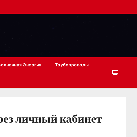
Солнечная Энергия
Трубопроводы
рез личный кабинет