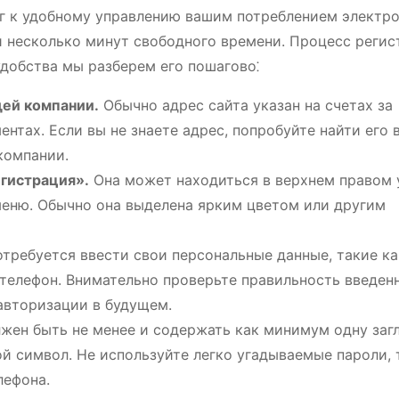
аг к удобному управлению вашим потреблением электро
 и несколько минут свободного времени. Процесс реги
удобства мы разберем его пошагово⁚
ей компании.
Обычно адрес сайта указан на счетах за
тах. Если вы не знаете адрес, попробуйте найти его 
компании.
гистрация».
Она может находиться в верхнем правом 
меню. Обычно она выделена ярким цветом или другим
требуется ввести свои персональные данные, такие ка
 телефон. Внимательно проверьте правильность введен
авторизации в будущем.
жен быть не менее и содержать как минимум одну заг
ой символ. Не используйте легко угадываемые пароли, 
лефона.