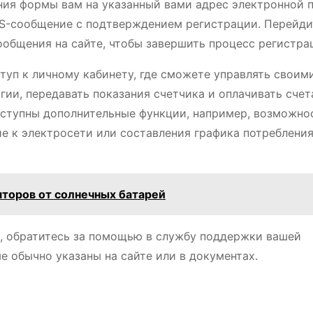
ия формы вам на указанный вами адрес электронной 
S-сообщение с подтверждением регистрации. Перейди
ообщения на сайте, чтобы завершить процесс регистра
туп к личному кабинету, где сможете управлять своим
ии, передавать показания счетчика и оплачивать счет
оступны дополнительные функции, например, возможно
ие к электросети или составления графика потреблени
торов от солнечных батарей
й, обратитесь за помощью в службу поддержки вашей
 обычно указаны на сайте или в документах.