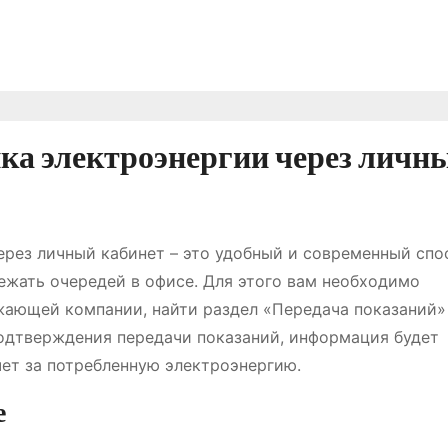
ка электроэнергии через личн
ерез личный кабинет – это удобный и современный спо
ежать очередей в офисе. Для этого вам необходимо
жающей компании, найти раздел «Передача показаний»
подтверждения передачи показаний, информация будет
чет за потребленную электроэнергию.
е