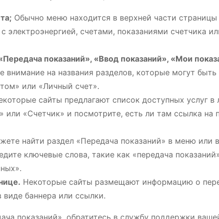
та;
Обычно меню находится в верхней части страницы 
 с электроэнергией, счетами, показаниями счетчика ил
«Передача показаний», «Ввод показаний», «Мои показ
е внимание на названия разделов, которые могут быть
етом» или «Личный счет».
которые сайты предлагают список доступных услуг в
» или «Счетчик» и посмотрите, есть ли там ссылка на 
жете найти раздел «Передача показаний» в меню или в
ведите ключевые слова, такие как «передача показаний»
нных».
нице.
Некоторые сайты размещают информацию о пер
в виде баннера или ссылки.
дача показаний», обратитесь в службу поддержки ваше