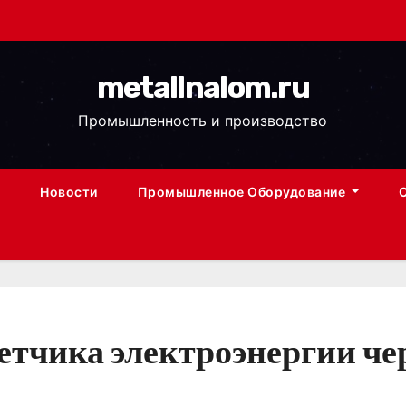
metallnalom.ru
Промышленность и производство
Новости
Промышленное Оборудование
етчика электроэнергии че