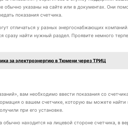
 обычно указаны на сайте или в документах. Они пом
редать показания счетчика.
могут отличаться у разных энергоснабжающих компаний
ся сразу найти нужный раздел. Проявите немного терп
чика за электроэнергию в Тюмени через ТРИЦ
азаний», вам необходимо ввести показания со счетчик
формация о вашем счетчике, которую вы можете найти 
олучили при его установке.
 обычно находится на лицевой стороне счетчика, в ве