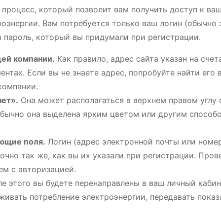
 процесс, который позволит вам получить доступ к ва
оэнергии. Вам потребуется только ваш логин (обычно 
и пароль, который вы придумали при регистрации.
ей компании.
Как правило, адрес сайта указан на счет
тах. Если вы не знаете адрес, попробуйте найти его 
компании.
нет».
Она может располагаться в верхнем правом углу 
Обычно она выделена ярким цветом или другим способ
ующие поля.
Логин (адрес электронной почты или номе
очно так же, как вы их указали при регистрации. Пров
ем с авторизацией.
е этого вы будете перенаправлены в ваш личный кабине
живать потребление электроэнергии, передавать показ