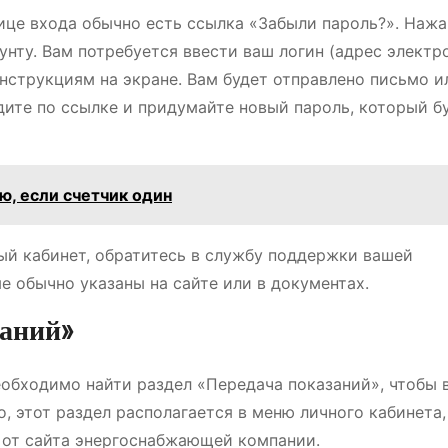
ице входа обычно есть ссылка «Забыли пароль?». Нажав
нту. Вам потребуется ввести ваш логин (адрес электр
инструкциям на экране. Вам будет отправлено письмо 
дите по ссылке и придумайте новый пароль, который б
ю, если счетчик один
ный кабинет, обратитесь в службу поддержки вашей
 обычно указаны на сайте или в документах.
заний»
еобходимо найти раздел «Передача показаний», чтобы 
, этот раздел располагается в меню личного кабинета,
 от сайта энергоснабжающей компании.