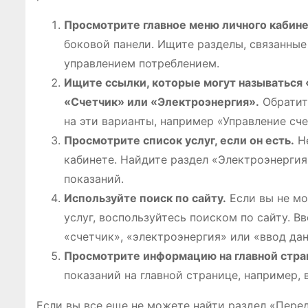
Просмотрите главное меню личного кабине
боковой панели. Ищите разделы, связанные
управлением потреблением.
Ищите ссылки, которые могут называться 
«Счетчик» или «Электроэнергия».
Обратит
на эти варианты, например «Управление сч
Просмотрите список услуг, если он есть.
Не
кабинете. Найдите раздел «Электроэнергия
показаний.
Используйте поиск по сайту.
Если вы не мо
услуг, воспользуйтесь поиском по сайту. В
«счетчик», «электроэнергия» или «ввод да
Просмотрите информацию на главной стра
показаний на главной странице, например, 
Если вы все еще не можете найти раздел «Пере