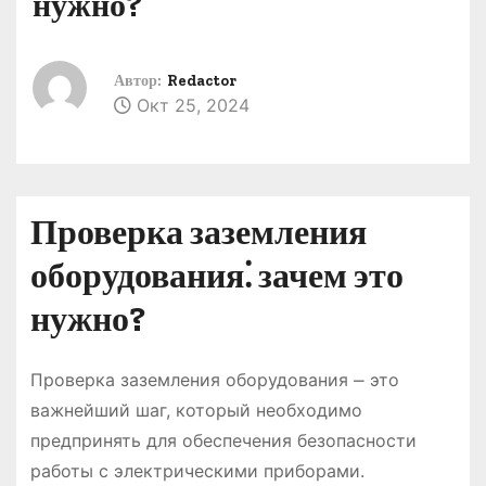
нужно?
о
м
у
Автор:
Redactor
Окт 25, 2024
Проверка заземления
оборудования⁚ зачем это
нужно?
Проверка заземления оборудования ⎼ это
важнейший шаг, который необходимо
предпринять для обеспечения безопасности
работы с электрическими приборами.