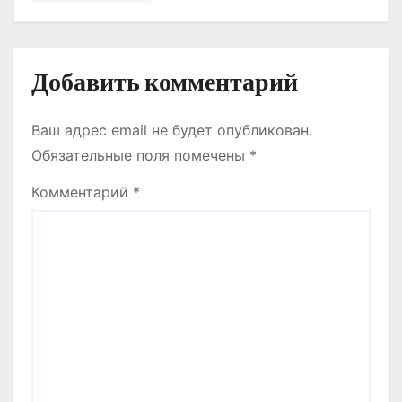
я
м
Добавить комментарий
Ваш адрес email не будет опубликован.
Обязательные поля помечены
*
Комментарий
*