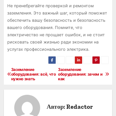
Не пренебрегайте проверкой и ремонтом
заземления. Это важный шаг, который поможет
обеспечить вашу безопасность и безопасность
вашего оборудования. Помните, что
электричество не прощает ошибок, и не стоит
рисковать своей жизнью ради экономии на
услугах профессионального электрика.
Заземление
Заземление
Н
оборудования: всё, что
оборудования: зачем и
нужно знать
как
а
в
и
Автор:
Redactor
г