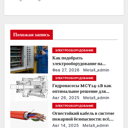
а
ц
и
Похожая запись
я
ЭЛЕКТРООБОРУДОВАНИЕ
п
Как подобрать
о
электрооборудование на
предприятии под тяжелые
Фев 27, 2026
Metall_admin
з
условия эксплуатации
ЭЛЕКТРООБОРУДОВАНИЕ
Гидронасосы MCY14-1B как
а
оптимальное решение для
модернизации гидросистем
п
Авг 26, 2025
Metall_admin
ЭЛЕКТРООБОРУДОВАНИЕ
и
Огнестойкий кабель в системе
пожарной безопасности: всё,
с
что нужно знать
Авг 14, 2025
Metall_admin